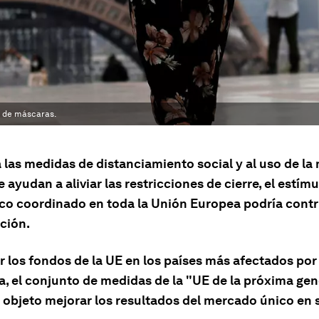
o de máscaras.
 las medidas de distanciamiento social y al uso de la
e ayudan a aliviar las restricciones de cierre, el estím
o coordinado en toda la Unión Europea podría contri
ción.
r los fondos de la UE en los países más afectados por 
, el conjunto de medidas de la "UE de la próxima ge
r objeto mejorar los resultados del mercado único en 