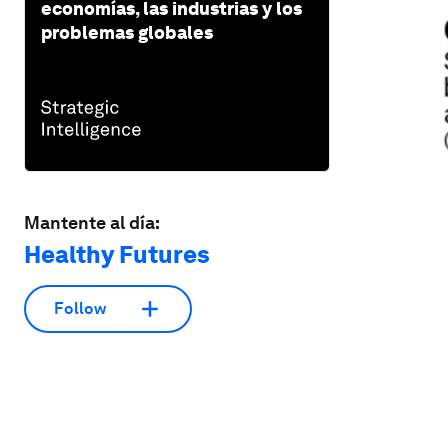
economías, las industrias y los
problemas globales
Mantente al día:
Healthy Futures
Follow