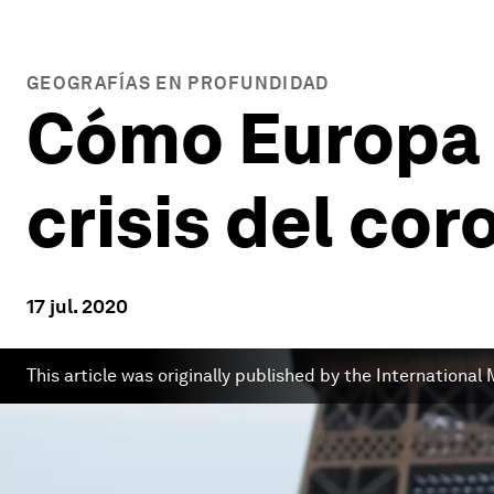
GEOGRAFÍAS EN PROFUNDIDAD
Cómo Europa p
crisis del cor
17 jul. 2020
This article was originally published by the Internationa