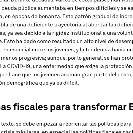
 deuda pública aumentaba en tiempos difíciles y se es
ía, en épocas de bonanza. Este patrón gradual de incr
bla de una deficiente trayectoria al abordar las defic
es, ya sea debido a la rigidez institucional a una volunt
e. Esto ha dado como resultado un alto nivel de desem
 en especial entre los jóvenes, y la tendencia hacia u
 menos progresiva; aunque, por lo general, se han prot
 La COVID-19, una enfermedad que exige la protección 
que hace que los jóvenes asuman gran parte del costo
ón demográfica que ya es difícil.
cas fiscales para transformar
texto, se debe empezar a reorientar las políticas para
crisis más larga, en especial las políticas fiscales nac