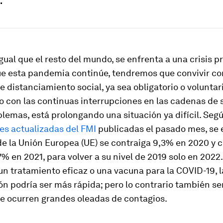
.
igual que el resto del mundo, se enfrenta a una crisis 
ue esta pandemia continúe, tendremos que convivir co
 distanciamiento social, ya sea obligatorio o voluntari
o con las continuas interrupciones en las cadenas de 
blemas, está prolongando una situación ya difícil. Segú
es actualizadas del FMI
publicadas el pasado mes, se
 de la Unión Europea (UE) se contraiga 9,3% en 2020 y 
% en 2021, para volver a su nivel de 2019 solo en 2022.
n tratamiento eficaz o una vacuna para la COVID-19, l
n podría ser más rápida; pero lo contrario también serí
 ocurren grandes oleadas de contagios.