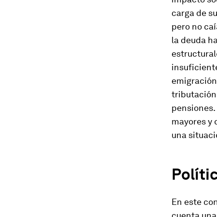
carga de su
pero no ca
la deuda ha
estructural
insuficient
emigración,
tributación
pensiones.
mayores y 
una situaci
Políti
En este con
cuenta una 