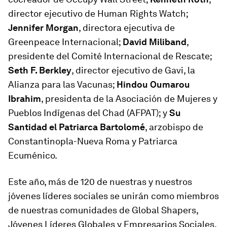
director ejecutivo de Human Rights Watch;
Jennifer Morgan
, directora ejecutiva de
Greenpeace Internacional;
David Miliband
,
presidente del Comité Internacional de Rescate;
Seth F. Berkley
, director ejecutivo de Gavi, la
Alianza para las Vacunas;
Hindou Oumarou
Ibrahim
, presidenta de la Asociación de Mujeres y
Pueblos Indígenas del Chad (AFPAT); y
Su
Santidad el Patriarca Bartolomé
, arzobispo de
Constantinopla-Nueva Roma y Patriarca
Ecuménico.
Este año, más de 120 de nuestras y nuestros
jóvenes líderes sociales se unirán como miembros
de nuestras comunidades de Global Shapers,
Jóvenes Líderes Globales y Empresarios Sociales.