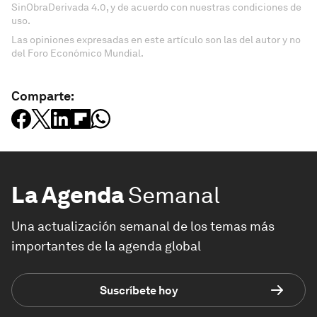
SinObraDerivada 4.0, y de acuerdo con nuestras condiciones de
uso.
Las opiniones expresadas en este artículo son las del autor y no
del Foro Económico Mundial.
Comparte:
La Agenda
Semanal
Una actualización semanal de los temas más
importantes de la agenda global
Suscríbete hoy