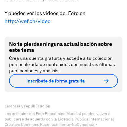
Y puedes ver los vídeos del Foro en
http://wef.ch/video
No te pierdas ninguna actualización sobre
este tema
Crea una cuenta gratuita y accede a tu colección
personalizada de contenidos con nuestras últimas
publicaciones y análisis.
Inscríbete de forma gratuita
Licencia y republicación
Los artículos del Foro Económico Mundial pueden volver a
publicarse de acuerdo con la Licencia Pública Internacional
Creative Commons Reconocimiento-NoComercial-