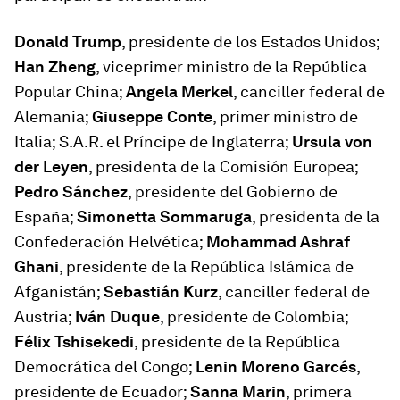
Donald Trump
, presidente de los Estados Unidos;
Han Zheng
, viceprimer ministro de la República
Popular China;
Angela Merkel
, canciller federal de
Alemania;
Giuseppe Conte
, primer ministro de
Italia; S.A.R. el Príncipe de Inglaterra;
Ursula von
der Leyen
, presidenta de la Comisión Europea;
Pedro Sánchez
, presidente del Gobierno de
España;
Simonetta Sommaruga
, presidenta de la
Confederación Helvética;
Mohammad Ashraf
Ghani
, presidente de la República Islámica de
Afganistán;
Sebastián Kurz
, canciller federal de
Austria;
Iván Duque
, presidente de Colombia;
Félix Tshisekedi
, presidente de la República
Democrática del Congo;
Lenin Moreno Garcés
,
presidente de Ecuador;
Sanna Marin
, primera