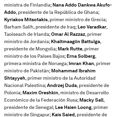
ministra de Finlandia;
Nana Addo Dankwa Akufo-
Addo
, presidente de la República de Ghana;
Kyriakos Mitsotakis
, primer ministro de Grecia;
Barham Salih, presidente de Iraq;
Leo Varadkar
,
Taoiseach de Irlanda;
Omar Al Razzaz
, primer
ministro de Jordania;
Khaltmaagiin Battulga
,
presidente de Mongolia;
Mark Rutte
, primer
ministro de los Países Bajos;
Erna Solberg
,
primera ministra de Noruega;
Imran Khan
, primer
ministro de Pakistán;
Mohammad Ibrahim
Shtayyeh
, primer ministro de la Autoridad
Nacional Palestina;
Andrzej Duda
, presidente de
Polonia;
Maxim Oreshkin
, ministro de Desarrollo
Económico de la Federación Rusa;
Macky Sall
,
presidente de Senegal;
Lee Hsien Loong
, primer
ministro de Singapur;
Kais Saied
, presidente de