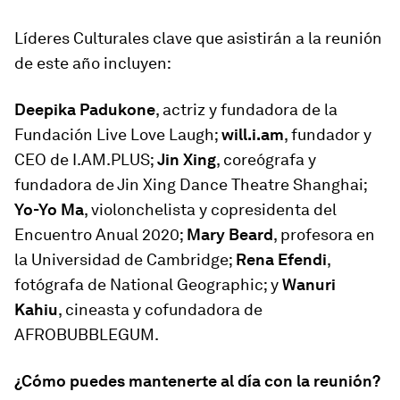
Líderes Culturales clave que asistirán a la reunión
de este año incluyen:
Deepika Padukone
, actriz y fundadora de la
Fundación Live Love Laugh;
will.i.am
, fundador y
CEO de I.AM.PLUS;
Jin Xing
, coreógrafa y
fundadora de Jin Xing Dance Theatre Shanghai;
Yo-Yo Ma
, violonchelista y copresidenta del
Encuentro Anual 2020;
Mary Beard
, profesora en
la Universidad de Cambridge;
Rena Efendi
,
fotógrafa de National Geographic; y
Wanuri
Kahiu
, cineasta y cofundadora de
AFROBUBBLEGUM.
¿Cómo puedes mantenerte al día con la reunión?