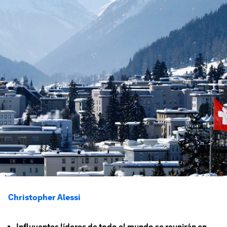
Christopher Alessi
Influyentes líderes de todo el mundo se reunirán en