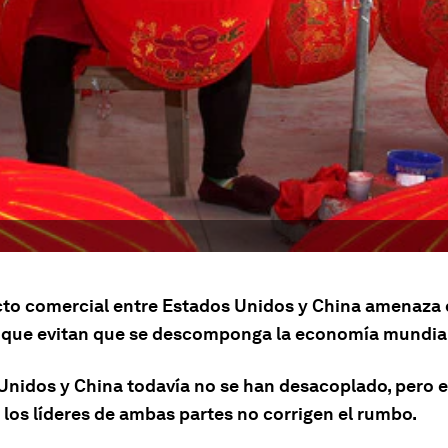
icto comercial entre Estados Unidos y China amenaza 
s que evitan que se descomponga la economía mundia
Unidos y China todavía no se han desacoplado, pero e
i los líderes de ambas partes no corrigen el rumbo.