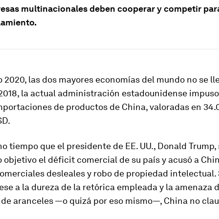
esas multinacionales deben cooperar y competir para 
amiento.
2020, las dos mayores economías del mundo no se lle
 2018, la actual administración estadounidense impus
importaciones de productos de China, valoradas en 34
SD.
o tiempo que el presidente de EE. UU., Donald Trump, 
 objetivo el déficit comercial de su país y acusó a Chi
omerciales desleales y robo de propiedad intelectual. 
se a la dureza de la retórica empleada y la amenaza d
 de aranceles —o quizá por eso mismo—, China no clau