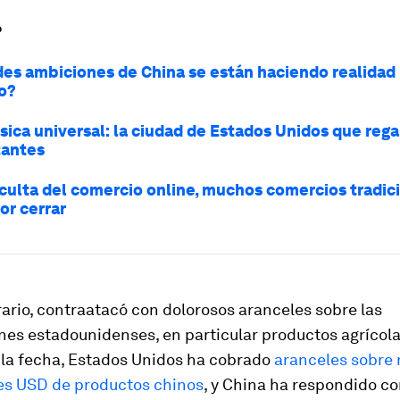
?
des ambiciones de China se están haciendo realidad
o?
ica universal: la ciudad de Estados Unidos que rega
tantes
oculta del comercio online, muchos comercios tradic
or cerrar
rario, contraatacó con dolorosos aranceles sobre las
nes estadounidenses, en particular productos agrícol
 la fecha, Estados Unidos ha cobrado
aranceles sobre
es USD de productos chinos
, y China ha respondido c