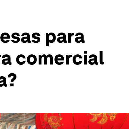
esas para
rra comercial
a?