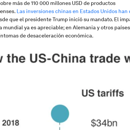
sobre más de 110 000 millones USD de productos
denses.
Las inversiones chinas en Estados Unidos han 
de que el presidente Trump inició su mandato. El imp
 mundial ya es apreciable; en Alemania y otros países
íntomas de desaceleración económica.