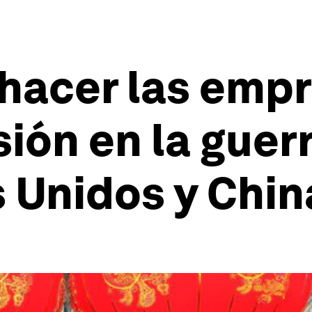
hacer las empr
sión en la gue
 Unidos y Chin