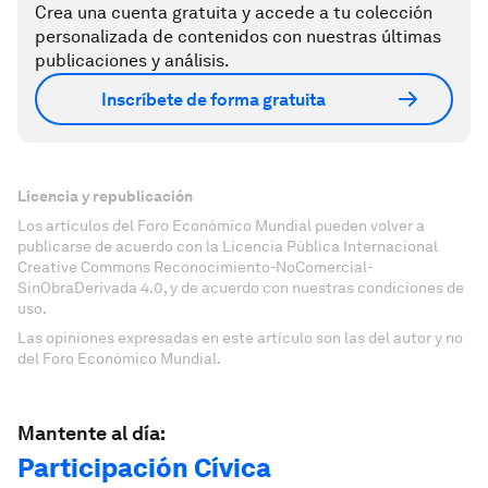
Crea una cuenta gratuita y accede a tu colección
personalizada de contenidos con nuestras últimas
publicaciones y análisis.
Inscríbete de forma gratuita
Licencia y republicación
Los artículos del Foro Económico Mundial pueden volver a
publicarse de acuerdo con la Licencia Pública Internacional
Creative Commons Reconocimiento-NoComercial-
SinObraDerivada 4.0, y de acuerdo con nuestras condiciones de
uso.
Las opiniones expresadas en este artículo son las del autor y no
del Foro Económico Mundial.
Mantente al día:
Participación Cívica