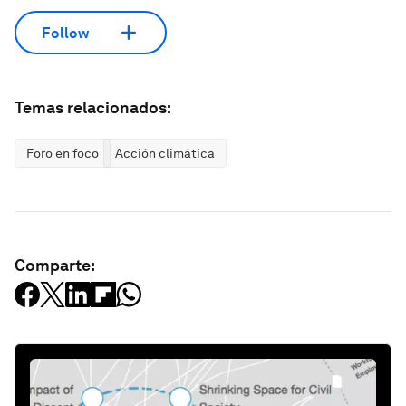
Follow
Temas relacionados:
Foro en foco
Acción climática
Comparte: