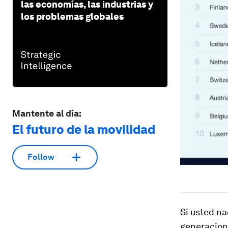
las economías, las industrias y
los problemas globales
Mantente al día:
El futuro de la movilidad
Follow
Si usted na
generacione