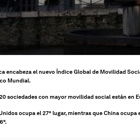
a encabeza el nuevo Índice Global de Movilidad Socia
co Mundial.
s 20 sociedades con mayor movilidad social están en 
Unidos ocupa el 27º lugar, mientras que China ocupa el
6º.