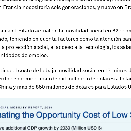
 Francia necesitaría seis generaciones, y nueve en Bra
valúa el estado actual de la movilidad social en 82 ec
do, teniendo en cuenta factores como la atención sani
la protección social, el acceso a la tecnología, los sala
tunidades de empleo.
ima el costo de la baja movilidad social en términos 
nto económico: más de mil millones de dólares a lo la
China y más de 850 millones de dólares para Estados 