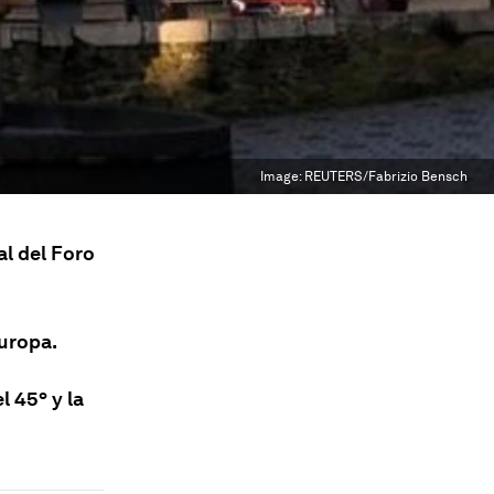
Image:
REUTERS/Fabrizio Bensch
l del Foro
Europa.
 45º y la