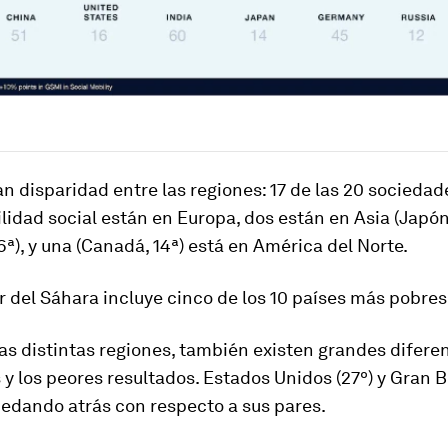
n disparidad entre las regiones: 17 de las 20 sociedad
idad social están en Europa, dos están en Asia (Japón,
16ª), y una (Canadá, 14ª) está en América del Norte.
ur del Sáhara incluye cinco de los 10 países más pobres
as distintas regiones, también existen grandes difere
 y los peores resultados. Estados Unidos (27º) y Gran B
uedando atrás con respecto a sus pares.