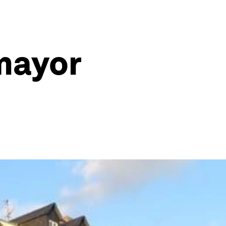
 mayor