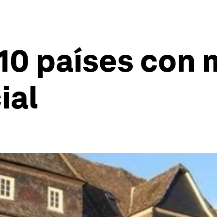
 10 países con
ial