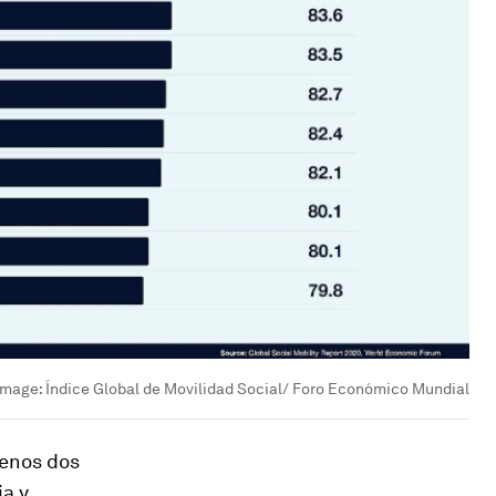
Image:
Índice Global de Movilidad Social/ Foro Económico Mundial
menos dos
ia y