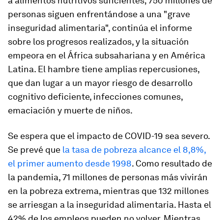
a alimentos nutritivos suficientes; 750 millones de
personas siguen enfrentándose a una "grave
inseguridad alimentaria", continúa el informe
sobre los progresos realizados, y la situación
empeora en el África subsahariana y en América
Latina. El hambre tiene amplias repercusiones,
que dan lugar a un mayor riesgo de desarrollo
cognitivo deficiente, infecciones comunes,
emaciación y muerte de niños.
Se espera que el impacto de COVID-19 sea severo.
Se prevé que
la tasa de pobreza alcance el 8,8%,
el primer aumento desde 1998
. Como resultado de
la pandemia, 71 millones de personas más vivirán
en la pobreza extrema, mientras que 132 millones
se arriesgan a la inseguridad alimentaria. Hasta el
42% de los empleos pueden no volver. Mientras