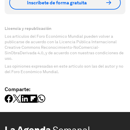
Inscríbete de forma gratuita
Licencia y republicación
Los artículos del Foro Económico Mundial pueden volver a
publicarse de acuerdo con la Licencia Pública Internacional
Creative Commons Reconocimiento-NoComercial-
SinObraDerivada 4.0, y de acuerdo con nuestras condiciones de
uso.
Las opiniones expresadas en este artículo son las del autor y no
del Foro Económico Mundial.
Comparte:
La Agenda
Semanal