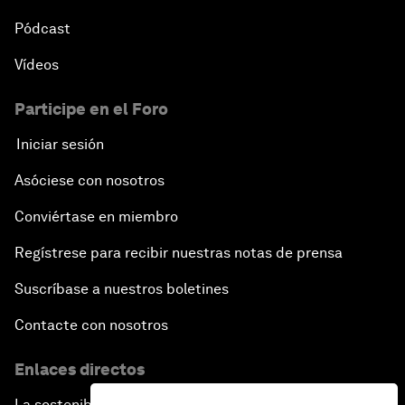
Pódcast
Vídeos
Participe en el Foro
Iniciar sesión
Asóciese con nosotros
Conviértase en miembro
Regístrese para recibir nuestras notas de prensa
Suscríbase a nuestros boletines
Contacte con nosotros
Enlaces directos
La sostenibilidad en el Foro