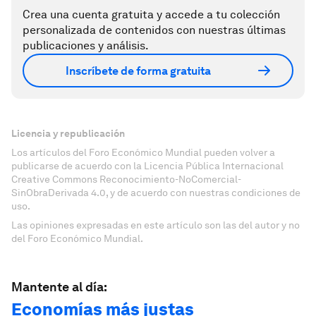
Crea una cuenta gratuita y accede a tu colección
personalizada de contenidos con nuestras últimas
publicaciones y análisis.
Inscríbete de forma gratuita
Licencia y republicación
Los artículos del Foro Económico Mundial pueden volver a
publicarse de acuerdo con la Licencia Pública Internacional
Creative Commons Reconocimiento-NoComercial-
SinObraDerivada 4.0, y de acuerdo con nuestras condiciones de
uso.
Las opiniones expresadas en este artículo son las del autor y no
del Foro Económico Mundial.
Mantente al día:
Economías más justas