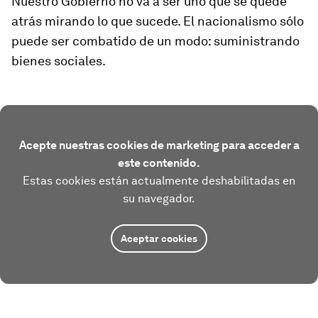
Nuestro Gobierno no va a ser uno que se quede
atrás mirando lo que sucede. El nacionalismo sólo
puede ser combatido de un modo: suministrando
bienes sociales.
Acepte nuestras cookies de marketing para acceder a
este contenido.
Estas cookies están actualmente deshabilitadas en
su navegador.
Aceptar cookies