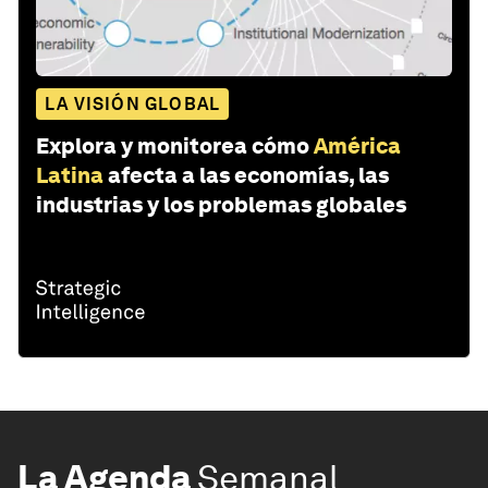
LA VISIÓN GLOBAL
Explora y monitorea cómo
América
Latina
afecta a las economías, las
industrias y los problemas globales
La Agenda
Semanal