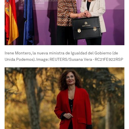
Irene Montero, la nueva ministra de Igualdad del Gobierno (de
Unida Podemos).
Image:
REUTERS/Susana Vera - RC21FE922RSP