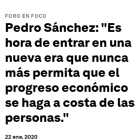
FORO EN FOCO
Pedro Sánchez: "Es
hora de entrar en una
nueva era que nunca
más permita que el
progreso económico
se haga a costa de las
personas."
22 ene. 2020