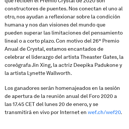
que reciben el Premio Crystal de 2020 son
constructores de puentes. Nos conectan el uno al
otro, nos ayudan a reflexionar sobre la condición
humana y nos dan visiones del mundo que
pueden superar las limitaciones del pensamiento
lineal o a corto plazo. Con motivo del 26º Premio
Anual de Crystal, estamos encantados de
celebrar el liderazgo del artista Theaster Gates, la
coreógrafa Jin Xing, la actriz Deepika Padukone y
la artista Lynette Wallworth.
Los ganadores serán homenajeados en la sesión
de apertura de la reunión anual del Foro 2020 a
las 17.45 CET del lunes 20 de enero, y se
transmitirá en vivo por Internet en
wef.ch/wef20
.