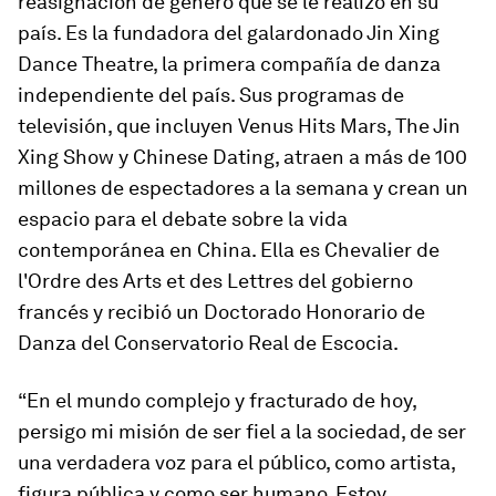
reasignación de género que se le realizó en su
país. Es la fundadora del galardonado Jin Xing
Dance Theatre, la primera compañía de danza
independiente del país. Sus programas de
televisión, que incluyen Venus Hits Mars, The Jin
Xing Show y Chinese Dating, atraen a más de 100
millones de espectadores a la semana y crean un
espacio para el debate sobre la vida
contemporánea en China. Ella es Chevalier de
l'Ordre des Arts et des Lettres del gobierno
francés y recibió un Doctorado Honorario de
Danza del Conservatorio Real de Escocia.
“En el mundo complejo y fracturado de hoy,
persigo mi misión de ser fiel a la sociedad, de ser
una verdadera voz para el público, como artista,
figura pública y como ser humano. Estoy