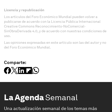
Licencia y republicación
Los artículos del Foro Económico Mundial pueden volver a
publicarse de acuerdo con la Licencia Pública Internacional
Creative Commons Reconocimiento-NoComercial-
SinObraDerivada 4.0, y de acuerdo con nuestras condiciones de
uso.
Las opiniones expresadas en este artículo son las del autor y no
del Foro Económico Mundial.
Comparte:
La Agenda
Semanal
Una actualización semanal de los temas más