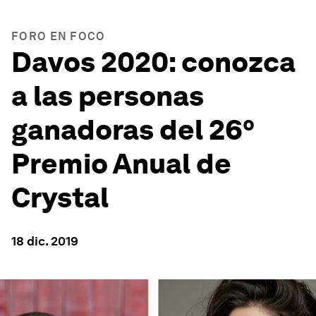
FORO EN FOCO
Davos 2020: conozca
a las personas
ganadoras del 26º
Premio Anual de
Crystal
18 dic. 2019