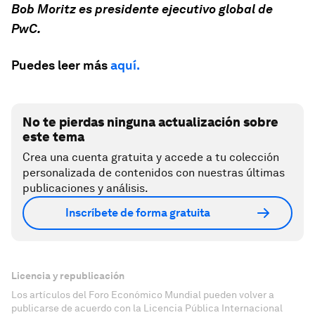
Bob Moritz es presidente ejecutivo global de
PwC.
Puedes leer más
aquí.
No te pierdas ninguna actualización sobre
este tema
Crea una cuenta gratuita y accede a tu colección
personalizada de contenidos con nuestras últimas
publicaciones y análisis.
Inscríbete de forma gratuita
Licencia y republicación
Los artículos del Foro Económico Mundial pueden volver a
publicarse de acuerdo con la Licencia Pública Internacional