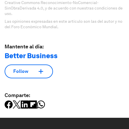
Creative Commons Reconocimiento-NoComercial-
SinObraDerivada 4.0, y de acuerdo con nuestras condiciones de
uso.
Las opiniones expresadas en este artículo son las del autor y no
del Foro Económico Mundial.
Mantente al día:
Better Business
Follow
Comparte: