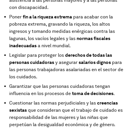
asistencia a las personas mayores y a las personas
con discapacidad.
Poner
fin a la riqueza extrema
para acabar con la
pobreza extrema, gravando la riqueza, los altos
ingresos y tomando medidas enérgicas contra las
lagunas, los vacíos legales y las
normas fiscales
inadecuadas
a nivel mundial.
Legislar para proteger los
derechos de todas las
personas cuidadoras
y asegurar
salarios dignos
para
las personas trabajadoras asalariadas en el sector de
los cuidados.
Garantizar que las personas cuidadoras tengan
influencia en los procesos de
toma de decisiones
.
Cuestionar las normas perjudiciales y las
creencias
sexistas
que consideran que el trabajo de cuidado es
responsabilidad de las mujeres y las niñas que
perpetúan la desigualdad económica y de género.