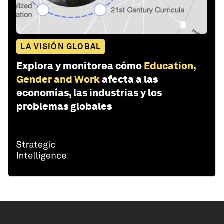
LA VISIÓN GLOBAL
Explora y monitorea cómo
Education,
Gender and Work
afecta a las
economías, las industrias y los
problemas globales