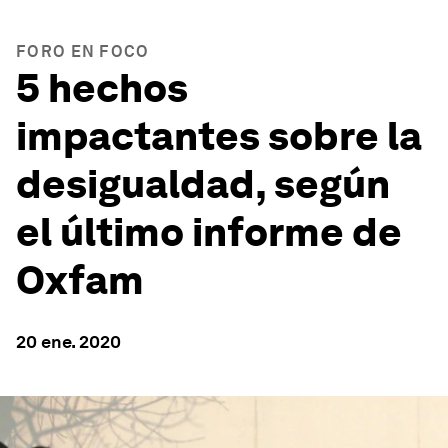
FORO EN FOCO
5 hechos
impactantes sobre la
desigualdad, según
el último informe de
Oxfam
20 ene. 2020