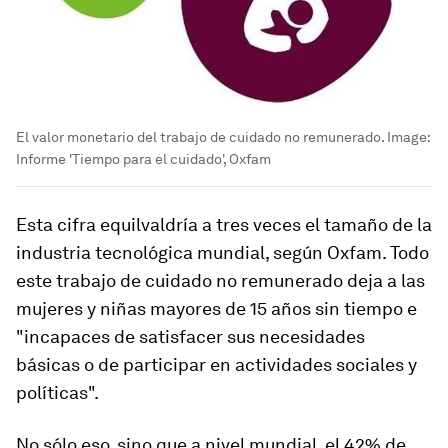
El valor monetario del trabajo de cuidado no remunerado.
Image:
Informe 'Tiempo para el cuidado', Oxfam
Esta cifra equilvaldría a tres veces el tamaño de la
industria tecnológica mundial, según Oxfam. Todo
este trabajo de cuidado no remunerado deja a las
mujeres y niñas mayores de 15 años sin tiempo e
"incapaces de satisfacer sus necesidades
básicas o de participar en actividades sociales y
políticas".
No sólo eso, sino que a nivel mundial, el 42% de