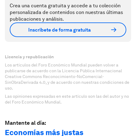
Crea una cuenta gratuita y accede a tu colección
personalizada de contenidos con nuestras últimas
publicaciones y análisis.
Inscríbete de forma gratuita
Licencia y republicación
Los artículos del Foro Económico Mundial pueden volver a
publicarse de acuerdo con la Licencia Pública Internacional
Creative Commons Reconocimiento-NoComercial-
SinObraDerivada 4.0, y de acuerdo con nuestras condiciones de
uso.
Las opiniones expresadas en este artículo son las del autor y no
del Foro Económico Mundial.
Mantente al día:
Economías más justas