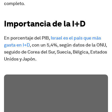
completo.
Importancia de la I+D
En porcentaje del PIB,
Israel es el país que más
gasta en I+D
, con un 5,4%, según datos de la ONU,
seguido de Corea del Sur, Suecia, Bélgica, Estados
Unidos y Japón.