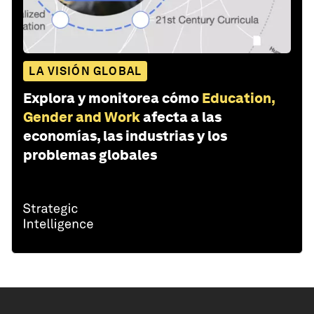
LA VISIÓN GLOBAL
Explora y monitorea cómo
Education,
Gender and Work
afecta a las
economías, las industrias y los
problemas globales