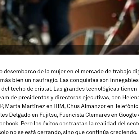
o desembarco de la mujer en el mercado de trabajo dig
más bien un naufragio. Las conquistas son innegables
del techo de cristal. Las grandes tecnológicas tiene
eam
de presidentas y directoras ejecutivas, con Helen
HP, Marta Martínez en IBM, Chus Almanzor en Telefóni
es Delgado en Fujitsu, Fuencisla Clemares en Google 
ebook. Pero los éxitos contrastan la realidad del secto
olo no se está cerrando, sino que continúa creciendo.