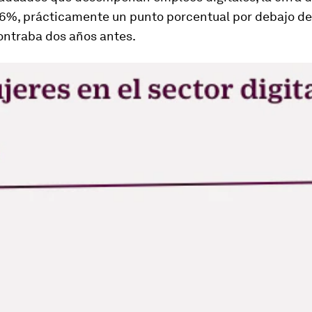
,6%, prácticamente un punto porcentual por debajo del
ontraba dos años antes.