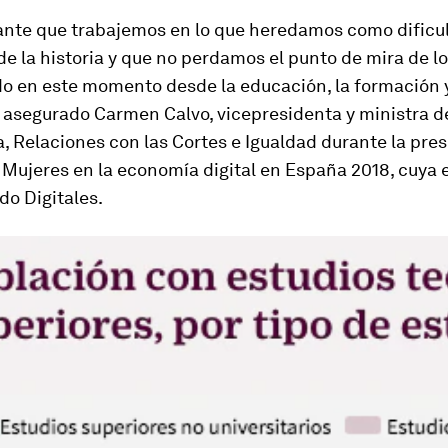
ante que trabajemos en lo que heredamos como dificu
 de la historia y que no perdamos el punto de mira de l
do en este momento desde la educación, la formación y
a asegurado Carmen Calvo, vicepresidenta y ministra de
, Relaciones con las Cortes e Igualdad durante la pre
 Mujeres en la economía digital en España 2018, cuya 
do Digitales.