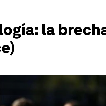
logía: la brech
ce)