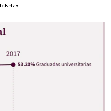
 nivel en