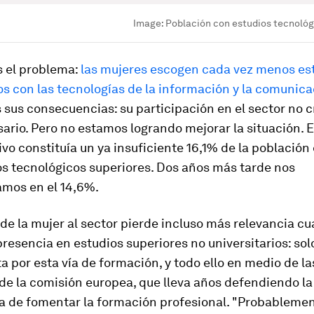
Image:
Población con estudios tecnológic
 el problema:
las mujeres escogen cada vez menos es
s con las tecnologías de la información y la comunic
us consecuencias: su participación en el sector no c
ario. Pero no estamos logrando mejorar la situación. E
ivo constituía un ya insuficiente 16,1% de la població
os tecnológicos superiores. Dos años más tarde nos
mos en el 14,6%.
de la mujer al sector pierde incluso más relevancia c
presencia en estudios superiores no universitarios: so
ta por esta vía de formación, y todo ello en medio de la
e la comisión europea, que lleva años defendiendo la
a de fomentar la formación profesional. "Probableme