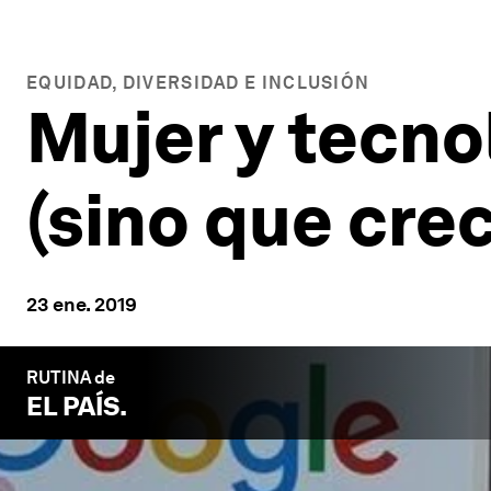
EQUIDAD, DIVERSIDAD E INCLUSIÓN
Mujer y tecno
(sino que cre
23 ene. 2019
RUTINA de
EL PAÍS
.