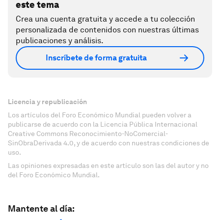
este tema
Crea una cuenta gratuita y accede a tu colección
personalizada de contenidos con nuestras últimas
publicaciones y análisis.
Inscríbete de forma gratuita
Licencia y republicación
Los artículos del Foro Económico Mundial pueden volver a
publicarse de acuerdo con la Licencia Pública Internacional
Creative Commons Reconocimiento-NoComercial-
SinObraDerivada 4.0, y de acuerdo con nuestras condiciones de
uso.
Las opiniones expresadas en este artículo son las del autor y no
del Foro Económico Mundial.
Mantente al día: