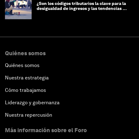
¿Son los códigos tributarios la clave para la
desigualdad de ingresos y las tendencias de
riqueza?
Quiénes somos
Quiénes somos
Nuestra estrategia
Cómo trabajamos
Liderazgo y gobernanza
Nuestra repercusión
Más información sobre el Foro