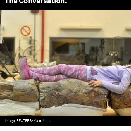
The Conversation
.
Image:
REUTERS/Maxi Jonas