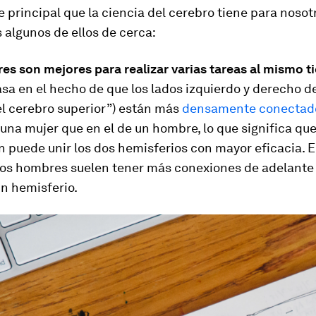
 principal que la ciencia del cerebro tiene para nosot
algunos de ellos de cerca:
es son mejores para realizar varias tareas al mismo 
asa en el hecho de que los lados izquierdo y derecho de
el cerebro superior”) están más
densamente conectad
una mujer que en el de un hombre, lo que significa que
 puede unir los dos hemisferios con mayor eficacia. 
 los hombres suelen tener más conexiones de adelante 
n hemisferio.