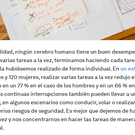
alidad, ningún cerebro humano tiene un buen desemp
 varias tareas a la vez, terminamos haciendo cada ta
 la hubiésemos realizado de forma individual. En
un es
 y 120 mujeres, realizar varias tareas a la vez redujo e
en un 77 % en el caso de los hombres y en un 66 % en
as continuas interrupciones también pueden llevar a 
y, en algunos escenarios como conducir, volar o realiza
serios riesgos de seguridad. Es mejor que dejemos de h
 vez y nos concentrarnos en hacer las tareas de mane
l.