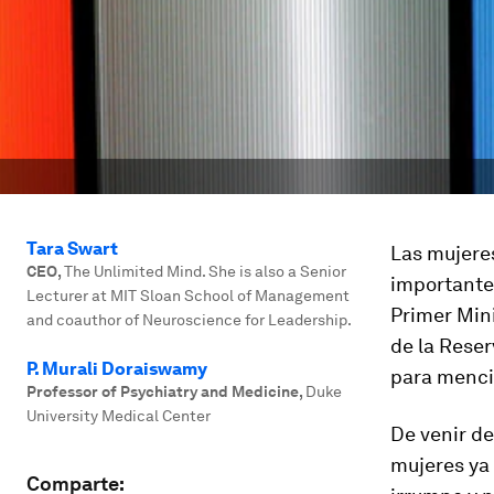
Tara Swart
Las mujere
CEO
,
The Unlimited Mind. She is also a Senior
importantes
Lecturer at MIT Sloan School of Management
Primer Min
and coauthor of Neuroscience for Leadership.
de la Reser
P. Murali Doraiswamy
para menci
Professor of Psychiatry and Medicine
,
Duke
University Medical Center
De venir de
mujeres ya
Comparte: