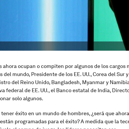
s ahora ocupan o compiten por algunos de los cargos
 del mundo, Presidente de los EE. UU., Corea del Sur y
istro del Reino Unido, Bangladesh, Myanmar y Namibia
va federal de EE. UU., el Banco estatal de India, Directo
onar solo algunos.
 tener éxito en un mundo de hombres, ¿será que ahora
 están programadas para el éxito? A medida que la tec