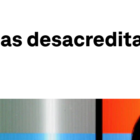
tas desacredit