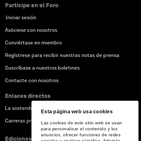
Participe en el Foro
Iniciar sesión
Asóciese con nosotros
Conviértase en miembro
Regístrese para recibir nuestras notas de prensa
Suscríbase a nuestros boletines
Contacte con nosotros
Enlaces directos
La sostenibilidad en el Foro
Esta página web usa cookies
Carreras profesionales
Las cookies de este sitio web se usan
para personalizar el contenido y los
anuncios, ofrecer funciones de redes
Ediciones en otros idiomas
sociales y analizar el tráfico. Además,