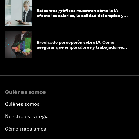
Estos tres gráficos muestran cómo la IA
afecta los salarios, la calidad del empleo y
las decisiones de contratación
Brecha de percepción sobre IA: Cómo
asegurar que empleadores y trabajadores
estén preparados para la transformación
Quiénes somos
Quiénes somos
Nuestra estrategia
Cómo trabajamos