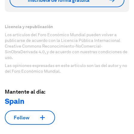
Inscríbete de forma gratuita
Licencia y republicación
Los artículos del Foro Económico Mundial pueden volver a
publicarse de acuerdo con la Licencia Pública Internacional
Creative Commons Reconocimiento-NoComercial-
SinObraDerivada 4.0, y de acuerdo con nuestras condiciones de
uso.
Las opiniones expresadas en este artículo son las del autor y no
del Foro Económico Mundial.
Mantente al día:
Spain
Follow