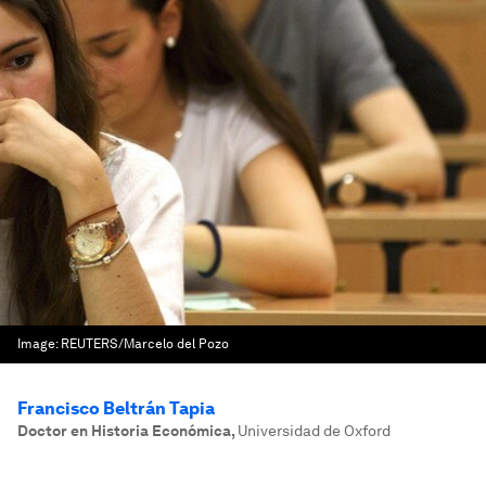
Image:
REUTERS/Marcelo del Pozo
Francisco Beltrán Tapia
Doctor en Historia Económica
,
Universidad de Oxford