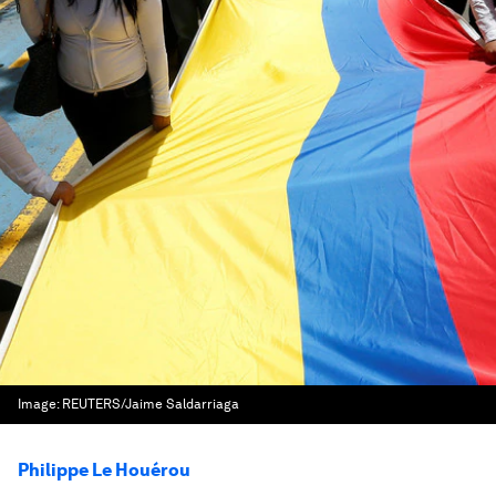
Image:
REUTERS/Jaime Saldarriaga
Philippe Le Houérou