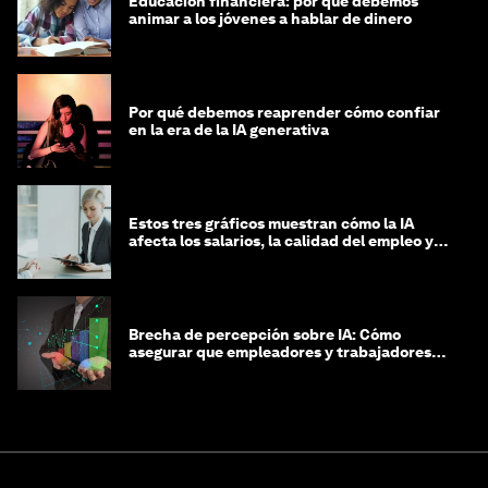
Educación financiera: por qué debemos
animar a los jóvenes a hablar de dinero
Por qué debemos reaprender cómo confiar
en la era de la IA generativa
Estos tres gráficos muestran cómo la IA
afecta los salarios, la calidad del empleo y
las decisiones de contratación
Brecha de percepción sobre IA: Cómo
asegurar que empleadores y trabajadores
estén preparados para la transformación