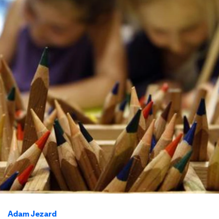
Adam Jezard