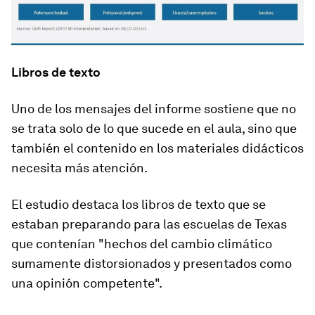
Libros de texto
Uno de los mensajes del informe sostiene que no
se trata solo de lo que sucede en el aula, sino que
también el contenido en los materiales didácticos
necesita más atención.
El estudio destaca los libros de texto que se
estaban preparando para las escuelas de Texas
que contenían "hechos del cambio climático
sumamente distorsionados y presentados como
una opinión competente".