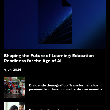
Shaping the Future of Learning: Education
Readiness for the Age of AI
4 jun. 2026
Dividendo demográfico: Transformar a los
jóvenes de India en un motor de crecimiento