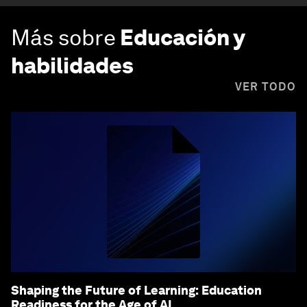
Más sobre
Educación y
habilidades
VER TODO
Shaping the Future of Learning: Education
Readiness for the Age of AI