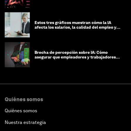
Estos tres gráficos muestran cómo la IA
afecta los salarios, la calidad del empleo y
las decisiones de contratación
Brecha de percepción sobre IA: Cómo
asegurar que empleadores y trabajadores
estén preparados para la transformación
Quiénes somos
Quiénes somos
Nuestra estrategia