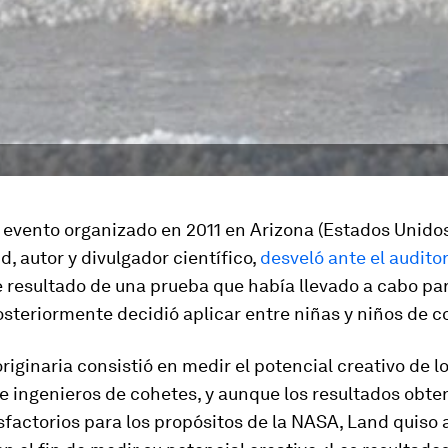
evento organizado en 2011 en Arizona (Estados Unidos),
, autor y divulgador científico,
desveló ante el auditor
 resultado de una prueba que había llevado a cabo pa
steriormente decidió aplicar entre niñas y niños de c
riginaria consistió en medir el potencial creativo de l
 e ingenieros de cohetes, y aunque los resultados obte
sfactorios para los propósitos de la NASA, Land quiso 