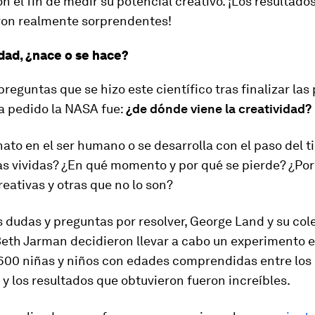
on el fin de medir su potencial creativo. ¡Los resultado
ron realmente sorprendentes!
idad, ¿nace o se hace?
preguntas que se hizo este científico tras finalizar las
a pedido la NASA fue:
¿de dónde viene la creatividad?
nato en el ser humano o se desarrolla con el paso del t
as vividas? ¿En qué momento y por qué se pierde? ¿Por
eativas y otras que no lo son?
 dudas y preguntas por resolver, George Land y su col
Beth Jarman decidieron llevar a cabo un experimento 
600 niñas y niños con edades comprendidas entre los 
 y los resultados que obtuvieron fueron increíbles.