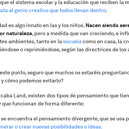
que el sistema escolar y la educación que reciben la 
ata al genio creativo que todos llevan dentro
.
dad es algo innato en las y los niños.
Nacen siendo sere
or naturaleza
, pero a medida que van creciendo, e inf
tes ambientes, tanto en la
escuela
como en casa, la cr
éndose o reprimiéndose, según las directrices de los 
 este punto, seguro que muchos os estaréis preguntan
o y cómo podemos evitarlo?
icaba Land, existen dos tipos de pensamiento que tien
y que funcionan de forma diferente:
 se encuentra el pensamiento divergente, que se usa 
enerar o crear nuevas posibilidades o ideas.