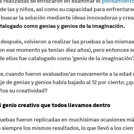
s realizadas se enfocaron en examinar el
pensamient
de las y niños, así como su capacidad para enfrentars
buscar la solución mediante ideas innovadoras y crea
talogado como genias y genios de la imaginación.
después, volvieron a realizar las pruebas a las mismas
en ese momento ya tenían diez años), pero entonces só
de ellos fue catalogado como 'genio de la imaginación'
te, cuando fueron evaluados/as nuevamente a la edad d
je de genias y genios había bajado al 12 por ciento: ¿
ños su creatividad?
 genio creativo que todos llevamos dentro
ruebas fueron replicadas en muchísimas ocasiones má
siempre los mismos resultados, lo que llevó a los cient