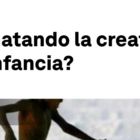
atando la crea
nfancia?