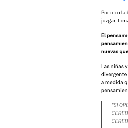
Por otro la
juzgar, tom
El pensami
pensamient
nuevas que
Las niñas y
divergente
a medida q
pensamien
"SI O
CEREB
CEREB