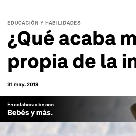
EDUCACIÓN Y HABILIDADES
¿Qué acaba m
propia de la i
31 may. 2018
En colaboración con
Bebés y más
.