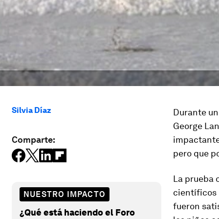
Silvia Díaz
Durante un 
George Land
Comparte:
impactante
pero que po
La prueba o
científicos
NUESTRO IMPACTO
fueron sati
¿Qué está haciendo el Foro