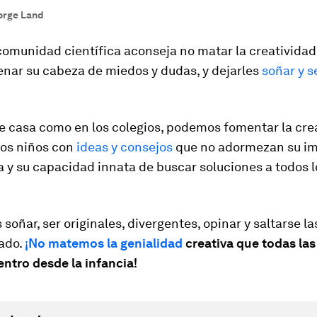
orge Land
 comunidad científica aconseja no matar la creatividad
lenar su cabeza de miedos y dudas, y dejarles
soñar y s
e casa como en los colegios, podemos fomentar la cre
los niños con
ideas y consejos
que no adormezan su i
 y su capacidad innata de buscar soluciones a todos l
soñar, ser originales, divergentes, opinar y saltarse l
rado.
¡No matemos la genialidad
creativa que todas la
ntro desde la infancia!