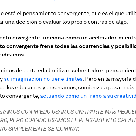
do está el pensamiento convergente, que es el que uti
ar una decisión o evaluar los pros o contras de algo.
ento divergente funciona como un acelerador, mientr
o convergente frena todas las ocurrencias y posibil
 ideamos.
 niños de corta edad utilizan sobre todo el pensamien
 y
su imaginación no tiene límites
. Pero en la mayoría d
ue los educamos y enseñamos, comienza a pesar más 
to convergente,
actuando como un freno a su creativi
PERAMOS CON MIEDO USAMOS UNA PARTE MÁS PEQUE
RO, PERO CUANDO USAMOS EL PENSAMIENTO CREATIV
RO SIMPLEMENTE SE ILUMINA".