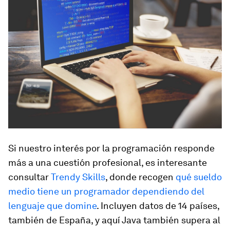
Si nuestro interés por la programación responde
más a una cuestión profesional, es interesante
consultar
Trendy Skills
, donde recogen
qué sueldo
medio tiene un programador dependiendo del
lenguaje que domine
. Incluyen datos de 14 países,
también de España, y aquí Java también supera al