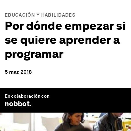
EDUCACIÓN Y HABILIDADES
Por dónde empezar si
se quiere aprender a
programar
5 mar. 2018
En colaboración con
nobbot
.