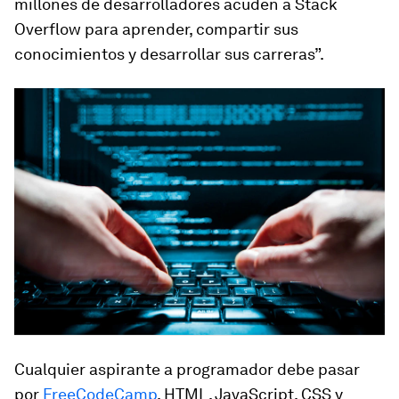
millones de desarrolladores acuden a Stack
Overflow para aprender, compartir sus
conocimientos y desarrollar sus carreras”.
Cualquier aspirante a programador debe pasar
por
FreeCodeCamp
. HTML, JavaScript, CSS y