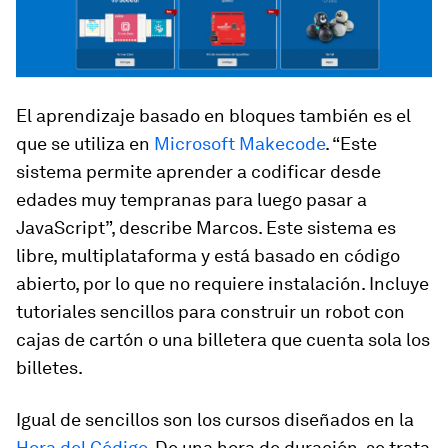
El aprendizaje basado en bloques también es el
que se utiliza en
Microsoft Makecode
. “Este
sistema permite aprender a codificar desde
edades muy tempranas para luego pasar a
JavaScript”, describe Marcos. Este sistema es
libre, multiplataforma y está basado en código
abierto, por lo que no requiere instalación. Incluye
tutoriales sencillos para construir un robot con
cajas de cartón o una billetera que cuenta sola los
billetes.
Igual de sencillos son los cursos diseñados en la
Hora del Código
. De una hora de duración, se trata