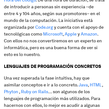
de introducir a personas sin experiencia –de
entre 4 y 104 años, según sus promotores– en el
mundo de la computación. La iniciativa está
organizada por
Code.org
y cuenta con el apoyo de
tecnológicas como
Microsoft
,
Apple
y
Amazon
.
Con ellos no nos convertiremos en un experto en
informática, pero es una buena forma de ver si
esto es lo nuestro.
LENGUAJES DE PROGRAMACIÓN CONCRETOS
Una vez superada la fase intuitiva, hay que
asimilar conceptos e ir a lo concreto.
Java
,
HTML
,
Phyton
,
Ruby on Rails
… son algunos de los
lenguajes de programación más utilizados. Para
hacernos con ellos, lo mejor es acudir a algunas