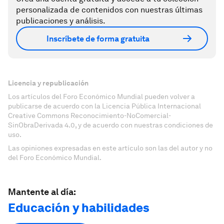
personalizada de contenidos con nuestras últimas
publicaciones y análisis.
Inscríbete de forma gratuita
Licencia y republicación
Los artículos del Foro Económico Mundial pueden volver a
publicarse de acuerdo con la Licencia Pública Internacional
Creative Commons Reconocimiento-NoComercial-
SinObraDerivada 4.0, y de acuerdo con nuestras condiciones de
uso.
Las opiniones expresadas en este artículo son las del autor y no
del Foro Económico Mundial.
Mantente al día:
Educación y habilidades