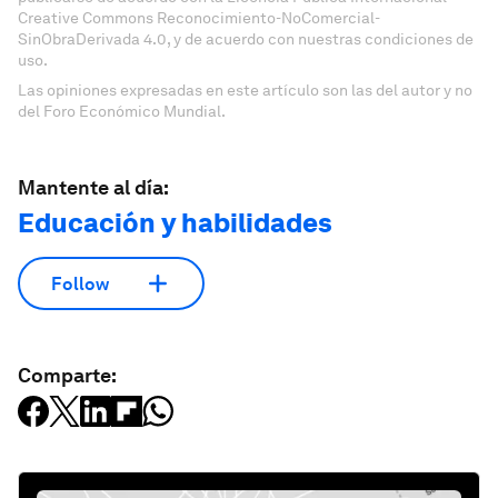
Creative Commons Reconocimiento-NoComercial-
SinObraDerivada 4.0, y de acuerdo con nuestras condiciones de
uso.
Las opiniones expresadas en este artículo son las del autor y no
del Foro Económico Mundial.
Mantente al día:
Educación y habilidades
Follow
Comparte: