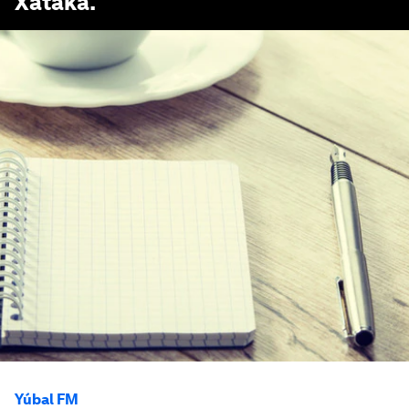
Xataka
.
Yúbal FM