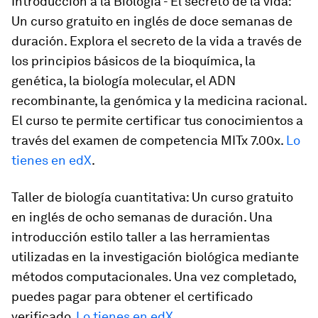
Introducción a la Biología - El secreto de la vida:
Un curso gratuito en inglés de doce semanas de
duración. Explora el secreto de la vida a través de
los principios básicos de la bioquímica, la
genética, la biología molecular, el ADN
recombinante, la genómica y la medicina racional.
El curso te permite certificar tus conocimientos a
través del examen de competencia MITx 7.00x.
Lo
tienes en edX
.
Taller de biología cuantitativa: Un curso gratuito
en inglés de ocho semanas de duración. Una
introducción estilo taller a las herramientas
utilizadas en la investigación biológica mediante
métodos computacionales. Una vez completado,
puedes pagar para obtener el certificado
verificado.
Lo tienes en edX
.