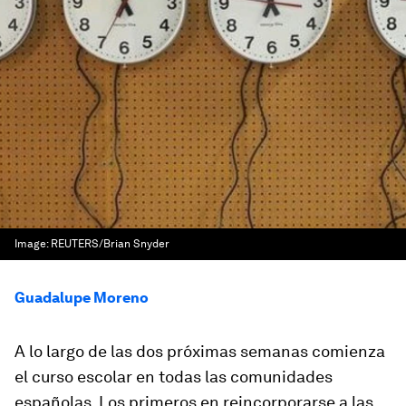
Image:
REUTERS/Brian Snyder
Guadalupe Moreno
A lo largo de las dos próximas semanas comienza
el curso escolar en todas las comunidades
españolas. Los primeros en reincorporarse a las