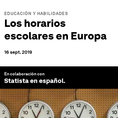
EDUCACIÓN Y HABILIDADES
Los horarios
escolares en Europa
16 sept. 2019
En colaboración con
Statista en español
.