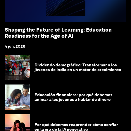
Shaping the Future of Learning: Education
Readiness for the Age of AI
4 jun. 2026
Dividendo demográfico: Transformar a los
jóvenes de India en un motor de crecimiento
Educación financiera: por qué debemos
animar a los jóvenes a hablar de dinero
Por qué debemos reaprender cómo confiar
en la era de la IA generativa