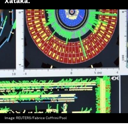
Xataka
.
Image:
REUTERS/Fabrice Coffrini/Pool