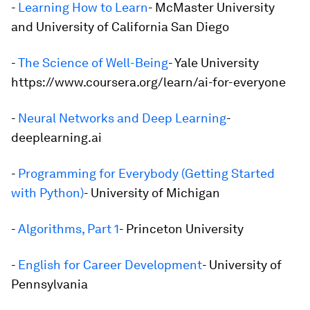
-
Learning How to Learn
- McMaster University
and University of California San Diego
-
The Science of Well-Being
- Yale University
https://www.coursera.org/learn/ai-for-everyone
-
Neural Networks and Deep Learning
-
deeplearning.ai
-
Programming for Everybody (Getting Started
with Python)
- University of Michigan
-
Algorithms, Part 1
- Princeton University
-
English for Career Development
- University of
Pennsylvania