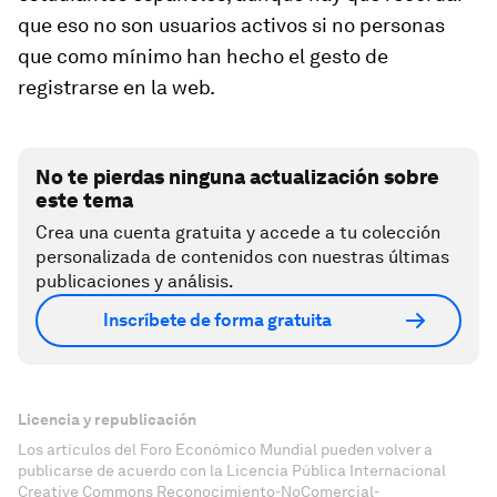
que eso no son usuarios activos si no personas
que como mínimo han hecho el gesto de
registrarse en la web.
No te pierdas ninguna actualización sobre
este tema
Crea una cuenta gratuita y accede a tu colección
personalizada de contenidos con nuestras últimas
publicaciones y análisis.
Inscríbete de forma gratuita
Licencia y republicación
Los artículos del Foro Económico Mundial pueden volver a
publicarse de acuerdo con la Licencia Pública Internacional
Creative Commons Reconocimiento-NoComercial-