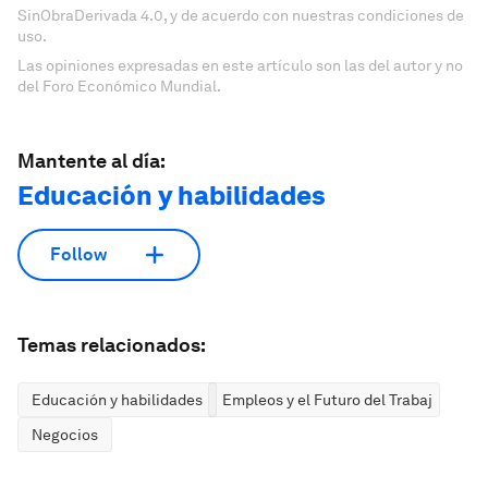
SinObraDerivada 4.0, y de acuerdo con nuestras condiciones de
uso.
Las opiniones expresadas en este artículo son las del autor y no
del Foro Económico Mundial.
Mantente al día:
Educación y habilidades
Follow
Temas relacionados:
Educación y habilidades
Empleos y el Futuro del Trabajo
Negocios