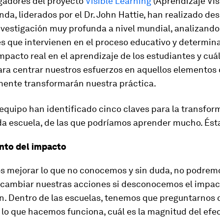
igadores del proyecto
Visible Learning
(Aprendizaje Vis
da, liderados por el Dr. John Hattie, han realizado de
nvestigación muy profunda a nivel mundial, analizand
es que intervienen en el proceso educativo y determin
mpacto real en el aprendizaje de los estudiantes y cuál
ara centrar nuestros esfuerzos en aquellos elementos
ente transformarán nuestra práctica.
 equipo han identificado cinco claves para la transfor
da escuela, de las que podríamos aprender mucho. Ést
nto del impacto
 mejorar lo que no conocemos y sin duda, no podremo
cambiar nuestras acciones si desconocemos el impac
en. Dentro de las escuelas, tenemos que preguntarnos
lo que hacemos funciona, cuál es la magnitud del efe