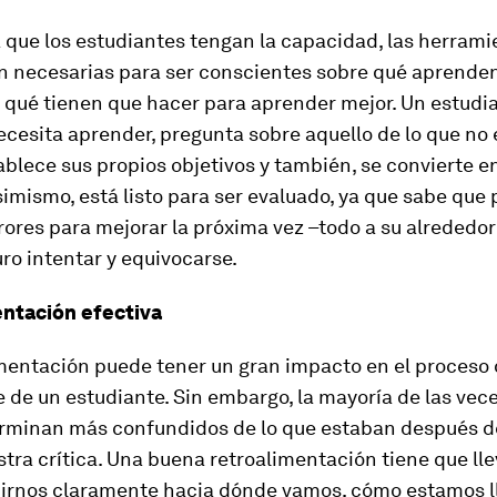
a que los estudiantes tengan la capacidad, las herrami
n necesarias para ser conscientes sobre qué aprende
 qué tienen que hacer para aprender mejor. Un estudia
cesita aprender, pregunta sobre aquello de lo que no 
ablece sus propios objetivos y también, se convierte e
imismo, está listo para ser evaluado, ya que sabe que
ores para mejorar la próxima vez –todo a su alrededor 
ro intentar y equivocarse.
ntación efectiva
imentación puede tener un gran impacto en el proceso
 de un estudiante. Sin embargo, la mayoría de las vece
rminan más confundidos de lo que estaban después de
ra crítica. Una buena retroalimentación tiene que llev
cirnos claramente hacia dónde vamos, cómo estamos ll