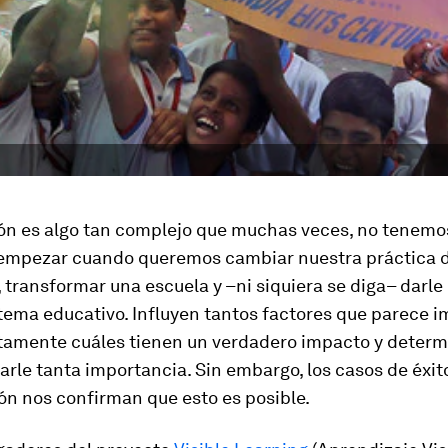
ón es algo tan complejo que muchas veces, no tenemo
empezar cuando queremos cambiar nuestra práctica 
transformar una escuela y –ni siquiera se diga– darle 
tema educativo. Influyen tantos factores que parece i
tamente cuáles tienen un verdadero impacto y determ
arle tanta importancia. Sin embargo, los casos de éxito
ón nos confirman que esto es posible.