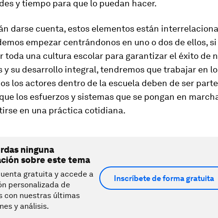
des y tiempo para que lo puedan hacer.
n darse cuenta, estos elementos están interrelaciona
emos empezar centrándonos en uno o dos de ellos, s
 toda una cultura escolar para garantizar el éxito de 
 y su desarrollo integral, tendremos que trabajar en l
os los actores dentro de la escuela deben de ser parte
 que los esfuerzos y sistemas que se pongan en march
irse en una práctica cotidiana.
erdas ninguna
ación sobre este tema
uenta gratuita y accede a
Inscríbete de forma gratuita
ón personalizada de
s con nuestras últimas
nes y análisis.