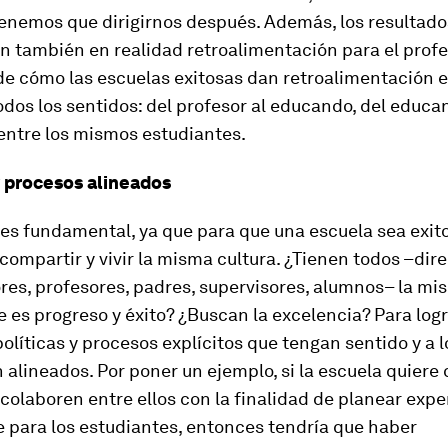
enemos que dirigirnos después. Además, los resultado
 también en realidad retroalimentación para el profe
de cómo las escuelas exitosas dan retroalimentación e
dos los sentidos: del profesor al educando, del educa
 entre los mismos estudiantes.
 procesos alineados
es fundamental, ya que para que una escuela sea exit
compartir y vivir la misma cultura. ¿Tienen todos –dire
es, profesores, padres, supervisores, alumnos– la mi
e es progreso y éxito? ¿Buscan la excelencia? Para logr
olíticas y procesos explícitos que tengan sentido y a 
 alineados. Por poner un ejemplo, si la escuela quiere 
colaboren entre ellos con la finalidad de planear expe
 para los estudiantes, entonces tendría que haber