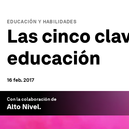
EDUCACIÓN Y HABILIDADES
Las cinco cla
educación
16 feb. 2017
Con la colaboración de
Alto Nivel
.