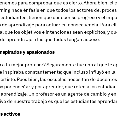
enemos para comprobar que es cierto. Ahora bien, el 
rning hace énfasis en que todos los actores del proces
estudiantes, tienen que conocer su progreso y el impa
 de aprendizaje para actuar en consecuencia. Para ell
 que los objetivos e intenciones sean explícitos, y qu
de aprendizaje a las que todos tengan acceso.
nspirados y apasionados
 a tu mejor profesor? Seguramente fue uno al que le 
e inspiraba constantemente; que incluso influyó en la
ertiste. Pues bien, las escuelas necesitan de docentes
 por enseñar y por aprender, que reten a los estudian
u aprendizaje. Un profesor es un agente de cambio y en 
ivo de nuestro trabajo es que los estudiantes aprenda
s activos