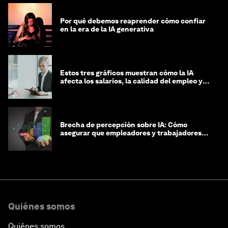
Por qué debemos reaprender cómo confiar
en la era de la IA generativa
Estos tres gráficos muestran cómo la IA
afecta los salarios, la calidad del empleo y
las decisiones de contratación
Brecha de percepción sobre IA: Cómo
asegurar que empleadores y trabajadores
estén preparados para la transformación
Quiénes somos
Quiénes somos