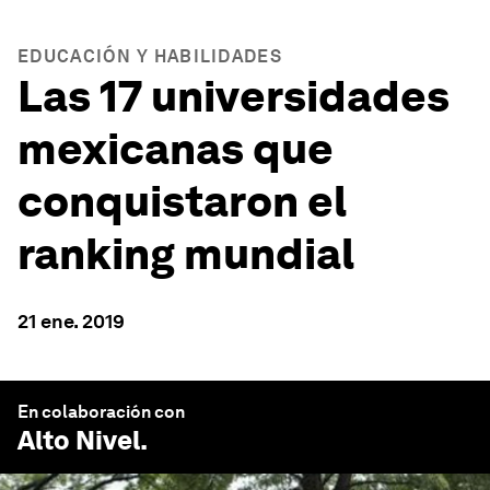
EDUCACIÓN Y HABILIDADES
Las 17 universidades
mexicanas que
conquistaron el
ranking mundial
21 ene. 2019
En colaboración con
Alto Nivel
.