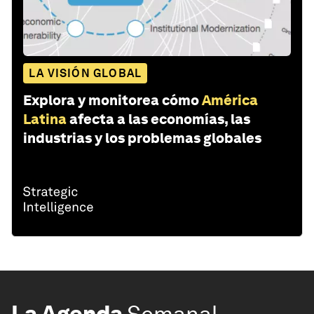
LA VISIÓN GLOBAL
Explora y monitorea cómo
América
Latina
afecta a las economías, las
industrias y los problemas globales
La Agenda
Semanal