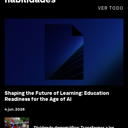
VER TODO
Shaping the Future of Learning: Education
Readiness for the Age of AI
4 jun. 2026
Dividendo demográfico: Transformar a los