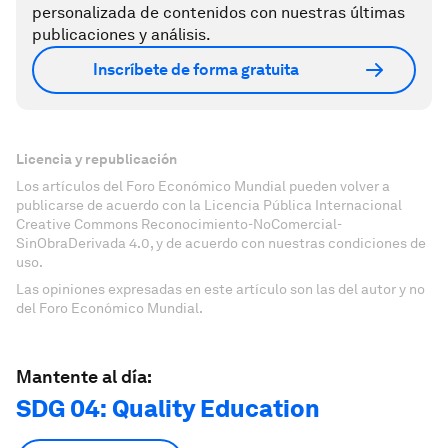
personalizada de contenidos con nuestras últimas
publicaciones y análisis.
Inscríbete de forma gratuita
Licencia y republicación
Los artículos del Foro Económico Mundial pueden volver a
publicarse de acuerdo con la Licencia Pública Internacional
Creative Commons Reconocimiento-NoComercial-
SinObraDerivada 4.0, y de acuerdo con nuestras condiciones de
uso.
Las opiniones expresadas en este artículo son las del autor y no
del Foro Económico Mundial.
Mantente al día:
SDG 04: Quality Education