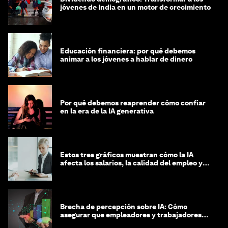
jóvenes de India en un motor de crecimiento
Educación financiera: por qué debemos
animar a los jóvenes a hablar de dinero
Por qué debemos reaprender cómo confiar
en la era de la IA generativa
Estos tres gráficos muestran cómo la IA
afecta los salarios, la calidad del empleo y
las decisiones de contratación
Brecha de percepción sobre IA: Cómo
asegurar que empleadores y trabajadores
estén preparados para la transformación