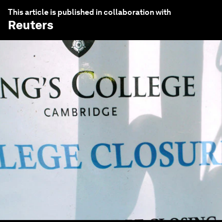
This article is published in collaboration with
Reuters