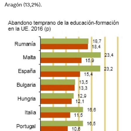
Aragón (13,2%).