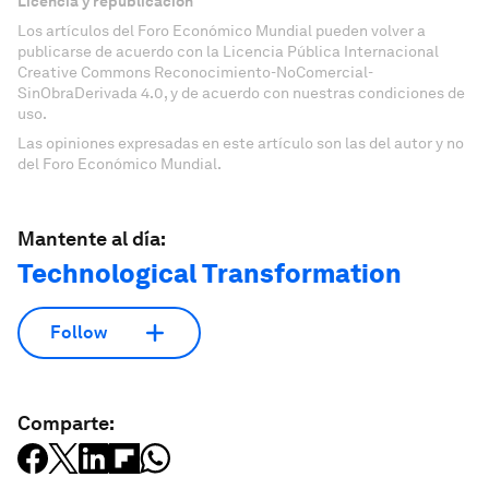
Licencia y republicación
Los artículos del Foro Económico Mundial pueden volver a
publicarse de acuerdo con la Licencia Pública Internacional
Creative Commons Reconocimiento-NoComercial-
SinObraDerivada 4.0, y de acuerdo con nuestras condiciones de
uso.
Las opiniones expresadas en este artículo son las del autor y no
del Foro Económico Mundial.
Mantente al día:
Technological Transformation
Follow
Comparte: