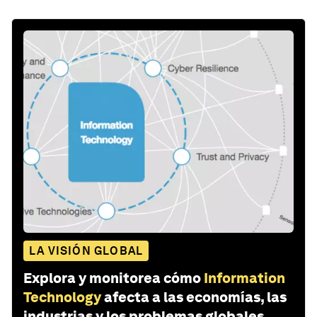
LA VISIÓN GLOBAL
Explora y monitorea cómo
Information
Technology
afecta a las economías, las
industrias y los problemas globales