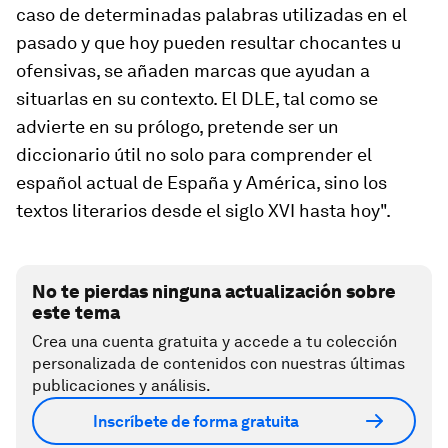
caso de determinadas palabras utilizadas en el
pasado y que hoy pueden resultar chocantes u
ofensivas, se añaden marcas que ayudan a
situarlas en su contexto. El DLE, tal como se
advierte en su prólogo, pretende ser un
diccionario útil no solo para comprender el
español actual de España y América, sino los
textos literarios desde el siglo XVI hasta hoy".
No te pierdas ninguna actualización sobre
este tema
Crea una cuenta gratuita y accede a tu colección
personalizada de contenidos con nuestras últimas
publicaciones y análisis.
Inscríbete de forma gratuita