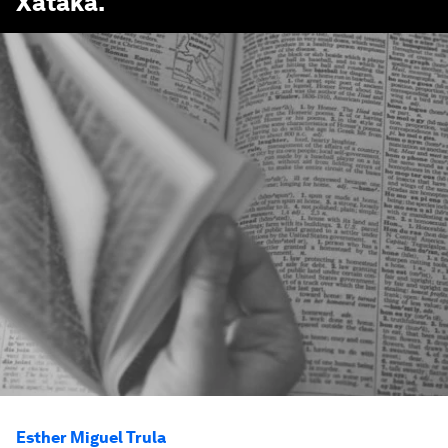
Xataka
.
Esther Miguel Trula