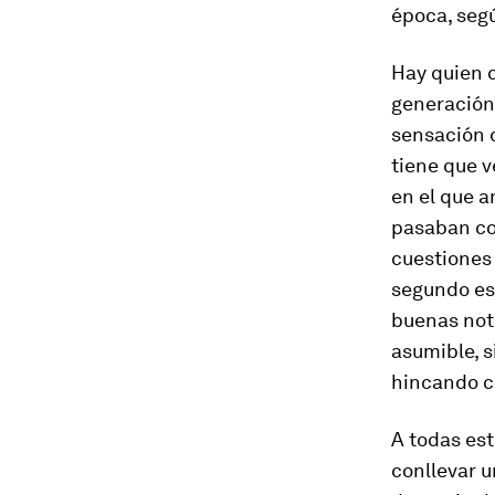
época, segú
Hay quien 
generación
sensación d
tiene que v
en el que a
pasaban con
cuestiones 
segundo es
buenas nota
asumible, 
hincando c
A todas es
conllevar u