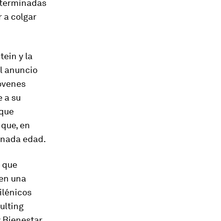
determinadas
r a colgar
ein y la
l anuncio
jóvenes
 a su
 que
que, en
inada edad.
í que
 en una
ilénicos
ulting
 Bienestar,