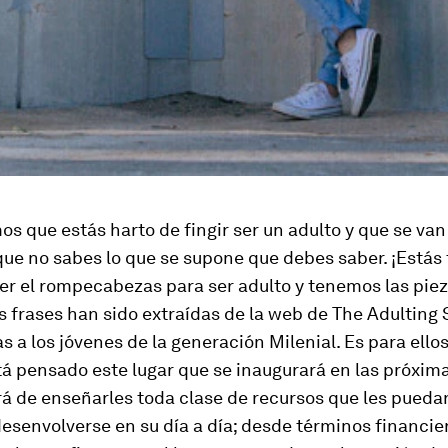
 que estás harto de fingir ser un adulto y que se van
ue no sabes lo que se supone que debes saber. ¡Estás
r el rompecabezas para ser adulto y tenemos las piez
as frases han sido extraídas de la web de
The Adulting 
as a los jóvenes de la generación Milenial. Es para ello
tá pensado este lugar que se inaugurará en las próxi
rá de enseñarles toda clase de recursos que les pueda
desenvolverse en su día a día; desde términos financie