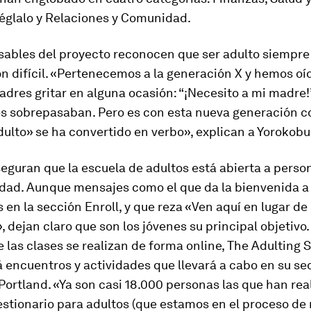
réglalo y Relaciones y Comunidad.
sables del proyecto reconocen que ser adulto siempre
n difícil. «Pertenecemos a la generación X y hemos oí
dres gritar en alguna ocasión: “¡Necesito a mi madre
es sobrepasaban. Pero es con esta nueva generación co
ulto» se ha convertido en verbo», explican a Yorokobu
eguran que la escuela de adultos está abierta a perso
edad. Aunque mensajes como el que da la bienvenida a 
 en la sección Enroll, y que reza «Ven aquí en lugar de
, dejan claro que son los jóvenes su principal objetivo
e las clases se realizan de forma online,
The Adulting 
encuentros y actividades que llevará a cabo en su sed
Portland. «Ya son casi 18.000 personas las que han rea
stionario para adultos (que estamos en el proceso de 