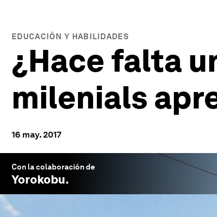
EDUCACIÓN Y HABILIDADES
¿Hace falta u
milenials apr
16 may. 2017
Con la colaboración de
Yorokobu
.