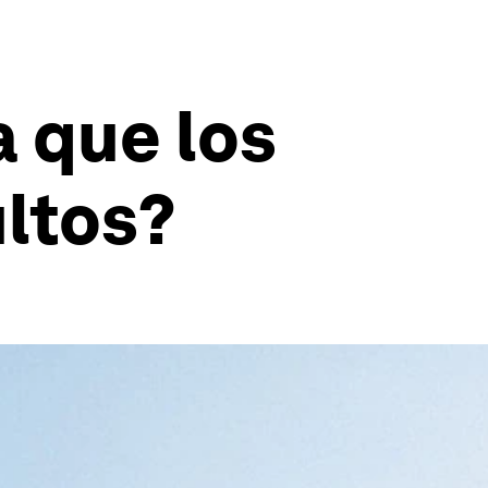
a que los
ultos?