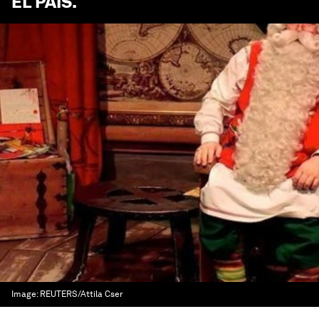
EL PAÍS
.
Image:
REUTERS/Attila Cser