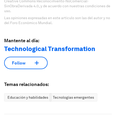
Creative Commons Reconocimiento-NoComercial-
SinObraDerivada 4.0, y de acuerdo con nuestras condiciones de
uso.
Las opiniones expresadas en este artículo son las del autor y no
del Foro Económico Mundial.
Mantente al día:
Technological Transformation
Follow
Temas relacionados:
Educación y habilidades
Tecnologías emergentes