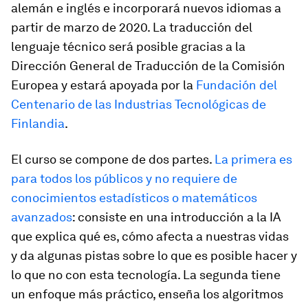
alemán e inglés e incorporará nuevos idiomas a
partir de marzo de 2020. La traducción del
lenguaje técnico será posible gracias a la
Dirección General de Traducción de la Comisión
Europea y estará apoyada por la
Fundación del
Centenario de las Industrias Tecnológicas de
Finlandia
.
El curso se compone de dos partes.
La primera es
para todos los públicos y no requiere de
conocimientos estadísticos o matemáticos
avanzados
: consiste en una introducción a la IA
que explica qué es, cómo afecta a nuestras vidas
y da algunas pistas sobre lo que es posible hacer y
lo que no con esta tecnología. La segunda tiene
un enfoque más práctico, enseña los algoritmos