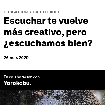
EDUCACIÓN Y HABILIDADES
Escuchar te vuelve
más creativo, pero
¿escuchamos bien?
26 mar. 2020
En colaboración con
Yorokobu
.