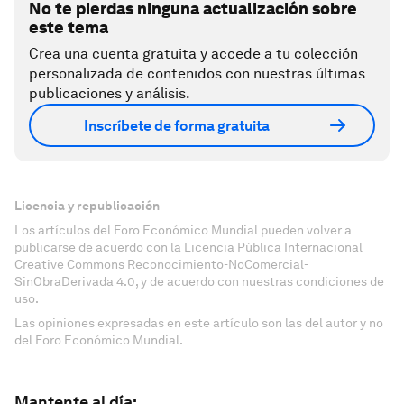
No te pierdas ninguna actualización sobre
este tema
Crea una cuenta gratuita y accede a tu colección
personalizada de contenidos con nuestras últimas
publicaciones y análisis.
Inscríbete de forma gratuita
Licencia y republicación
Los artículos del Foro Económico Mundial pueden volver a
publicarse de acuerdo con la Licencia Pública Internacional
Creative Commons Reconocimiento-NoComercial-
SinObraDerivada 4.0, y de acuerdo con nuestras condiciones de
uso.
Las opiniones expresadas en este artículo son las del autor y no
del Foro Económico Mundial.
Mantente al día: