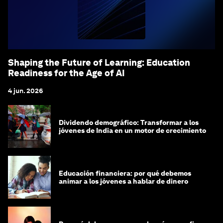
Shaping the Future of Learning: Education
Readiness for the Age of AI
4 jun. 2026
Dividendo demográfico: Transformar a los
jóvenes de India en un motor de crecimiento
Educación financiera: por qué debemos
animar a los jóvenes a hablar de dinero