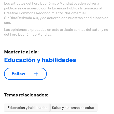
Los artículos del Foro Económico Mundial pueden volver a
publicarse de acuerdo con la Licencia Pública Internacional
Creative Commons Reconocimiento-NoComercial-
SinObraDerivada 4.0, y de acuerdo con nuestras condiciones de
uso.
Las opiniones expresadas en este artículo son las del autor y no
del Foro Económico Mundial.
Mantente al día:
Educación y habilidades
Follow
Temas relacionados:
Educación y habilidades
Salud y sistemas de salud