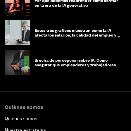
Por qué debemos reaprender cómo confiar
en la era de la IA generativa
Estos tres gráficos muestran cómo la IA
afecta los salarios, la calidad del empleo y
las decisiones de contratación
Brecha de percepción sobre IA: Cómo
asegurar que empleadores y trabajadores
estén preparados para la transformación
Quiénes somos
Quiénes somos
Nuestra estrategia