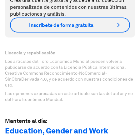
Crea una cuenta gratuita y accede a tu colección
personalizada de contenidos con nuestras últimas
publicaciones y análisis.
Inscríbete de forma gratuita
Licencia y republicación
Los artículos del Foro Económico Mundial pueden volver a
publicarse de acuerdo con la Licencia Pública Internacional
Creative Commons Reconocimiento-NoComercial-
SinObraDerivada 4.0, y de acuerdo con nuestras condiciones de
uso.
Las opiniones expresadas en este artículo son las del autor y no
del Foro Económico Mundial.
Mantente al día:
Education, Gender and Work