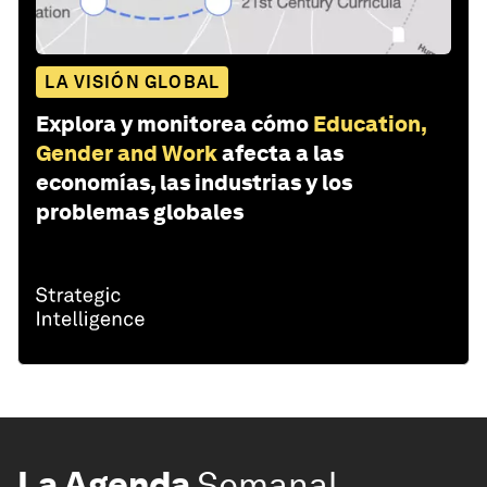
LA VISIÓN GLOBAL
Explora y monitorea cómo
Education,
Gender and Work
afecta a las
economías, las industrias y los
problemas globales
La Agenda
Semanal