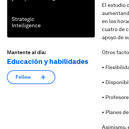
El estudio 
aumentando 
en los hora
cuatro de c
apoyo de su
Mantente al día:
Otros facto
Educación y habilidades
• Flexibili
Follow
• Disponibi
• Profesore
• Planes de
Asimismo, e