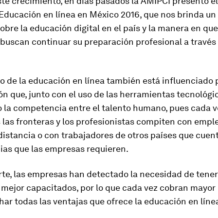
te crecimiento, en días pasados la AMIPCI presentó e
 Educación en línea en México 2016, que nos brinda u
obre la educación digital en el país y la manera en que
buscan continuar su preparación profesional a través
lo de la educación en línea también está influenciado p
ón que, junto con el uso de las herramientas tecnológi
 la competencia entre el talento humano, pues cada v
 las fronteras y los profesionistas compiten con emp
distancia o con trabajadores de otros países que cuen
as que las empresas requieren.
rte, las empresas han detectado la necesidad de tener
mejor capacitados, por lo que cada vez cobran mayor
ar todas las ventajas que ofrece la educación en líne