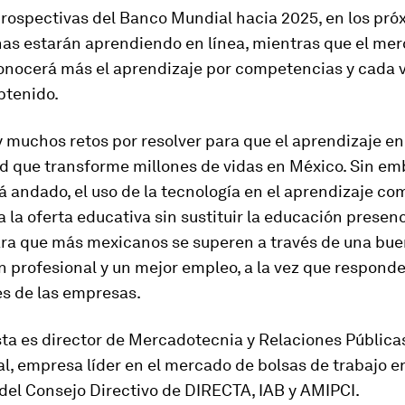
prospectivas del Banco Mundial hacia 2025, en los pró
as estarán aprendiendo en línea, mientras que el me
conocerá más el aprendizaje por competencias y cada
obtenido.
 muchos retos por resolver para que el aprendizaje en
d que transforme millones de vidas en México. Sin emb
á andado, el uso de la tecnología en el aprendizaje c
ca la oferta educativa sin sustituir la educación presenci
ara que más mexicanos se superen a través de una bu
 profesional y un mejor empleo, a la vez que responde
s de las empresas.
ta es director de Mercadotecnia y Relaciones Pública
 empresa líder en el mercado de bolsas de trabajo en
del Consejo Directivo de DIRECTA, IAB y AMIPCI.