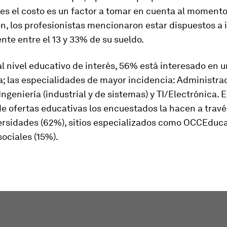
es el costo es un factor a tomar en cuenta al moment
n, los profesionistas mencionaron estar dispuestos a i
te entre el 13 y 33% de su sueldo.
l nivel educativo de interés, 56% está interesado en 
a; las especialidades de mayor incidencia: Administra
ngeniería (industrial y de sistemas) y TI/Electrónica. 
 ofertas educativas los encuestados la hacen a través
versidades (62%), sitios especializados como OCCEduc
sociales (15%).