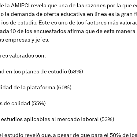
de la AMIPCI revela que una de las razones por la que e
la demanda de oferta educativa en línea es la gran fl
rios de estudio. Este es uno de los factores más valora
ada 10 de los encuestados afirma que de esta manera 
s empresas y jefes.
res valorados son:
dad en los planes de estudio (68%)
lidad de la plataforma (60%)
s de calidad (55%)
 estudios aplicables al mercado laboral (53%)
l estudio reveló que, a pesar de que para el 50% de lo