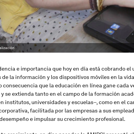
alización
encia e importancia que hoy en día está cobrando el u
 de la información y los dispositivos móviles en la vida
o consecuencia que la educación en línea gane cada 
 y se extienda tanto en el campo de la formación aca
n institutos, universidades y escuelas–, como en el c
orporativa, facilitada por las empresas a sus emplea
 desempeño e impulsar su crecimiento profesional.