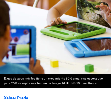
El uso de apps móviles tiene un crecimiento 50% anual y se espera que
para 2017 se repita esa tendencia.
Image:
REUTERS/Michael Kooren
Xabier Prada