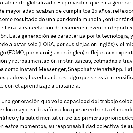
talmente globalizado. Es previsible que esta generac
e mayor edad acaban de cumplir los 25 años, reflexio
como resultado de una pandemia mundial, enfrentán
llos a la cancelación de exámenes, eventos deportivo
ón. Esta generación se caracteriza por la tecnología,
do a estar solo (FOBA, por sus siglas en inglés) y el mi
go (FOMO, por sus siglas en inglés) reflejan sus expect
ón y retroalimentación instantáneas, colmadas a trav
es como Instant Messenger, Snapchat y WhatsApp. Est
os padres y los educadores, algo que se está intensif
 con el aprendizaje a distancia.
 una generación que ve la capacidad del trabajo colab
er los mayores desafíos a los que se enfrenta el mundo
ático y la salud mental entre las primeras prioridades
en estos momentos, su responsabilidad colectiva de au