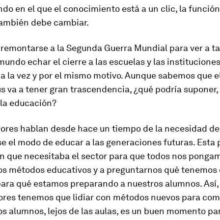
do en el que el conocimiento está a un clic, la función
ambién debe cambiar.
 remontarse a la Segunda Guerra Mundial para ver a t
mundo echar el cierre a las escuelas y las institucione
 a la vez y por el mismo motivo. Aunque sabemos que e
us va a tener gran trascendencia, ¿qué podría suponer, 
 la educación?
ores hablan desde hace un tiempo de la necesidad de
e el modo de educar a las generaciones futuras. Esta 
ón que necesitaba el sector para que todos nos ponga
los métodos educativos y a preguntarnos qué tenemos
para qué estamos preparando a nuestros alumnos. Así,
ores tenemos que lidiar con métodos nuevos para co
os alumnos, lejos de las aulas, es un buen momento pa