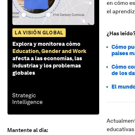
en cómo est
el aprendiz
LA VISIÓN GLOBAL
¿Has leído
Explora y monitorea cómo
Cómo pue
Education, Gender and Work
países m
afecta a las economías, las
industrias y los problemas
Cómo com
globales
de los d
El mundo
Actualmente
educativas
Mantente al día: