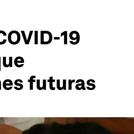
 COVID-19
que
es futuras