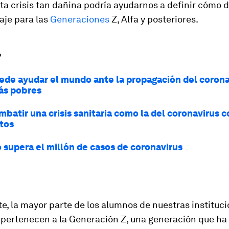
a crisis tan dañina podría ayudarnos a definir cómo d
aje para las
Generaciones
Z, Alfa y posteriores.
?
de ayudar el mundo ante la propagación del coronav
ás pobres
batir una crisis sanitaria como la del coronavirus 
atos
 supera el millón de casos de coronavirus
, la mayor parte de los alumnos de nuestras instituc
 pertenecen a la Generación Z, una generación que ha