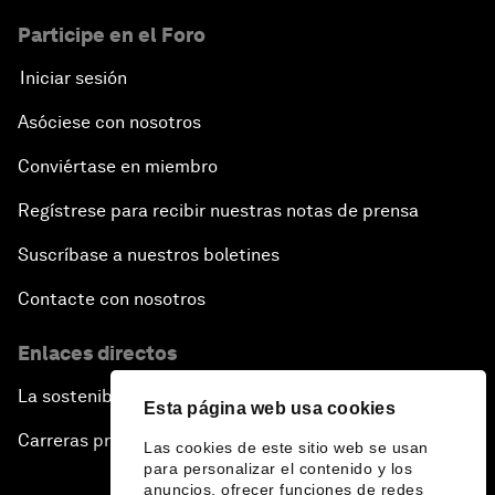
Participe en el Foro
Iniciar sesión
Asóciese con nosotros
Conviértase en miembro
Regístrese para recibir nuestras notas de prensa
Suscríbase a nuestros boletines
Contacte con nosotros
Enlaces directos
La sostenibilidad en el Foro
Esta página web usa cookies
Carreras profesionales
Las cookies de este sitio web se usan
para personalizar el contenido y los
anuncios, ofrecer funciones de redes