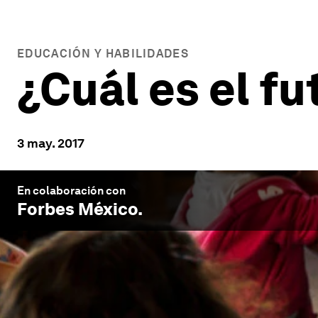
EDUCACIÓN Y HABILIDADES
¿Cuál es el f
3 may. 2017
En colaboración con
Forbes México
.