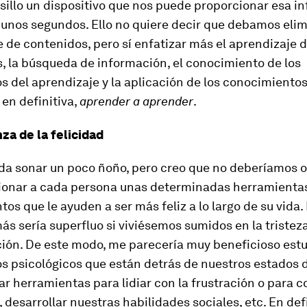
sillo un dispositivo que nos puede proporcionar esa i
 unos segundos. Ello no quiere decir que debamos elim
 de contenidos, pero sí enfatizar más el aprendizaje 
, la búsqueda de información, el conocimiento de los
 del aprendizaje y la aplicación de los conocimiento
 en definitiva,
aprender a aprender
.
za de la felicidad
da sonar un poco ñoño, pero creo que no deberíamos o
ionar a cada persona unas determinadas herramienta
os que le ayuden a ser más feliz a lo largo de su vida.
ás sería superfluo si viviésemos sumidos en la tristeza
ión. De este modo, me parecería muy beneficioso estu
 psicológicos que están detrás de nuestros estados 
r herramientas para lidiar con la frustración o para c
 desarrollar nuestras habilidades sociales, etc. En defi