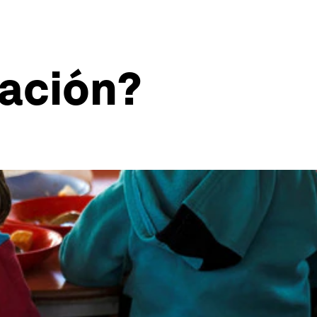
cación?