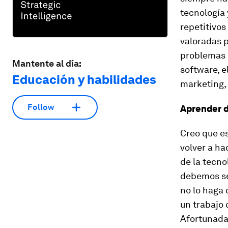
tecnología 
repetitivos
valoradas p
problemas c
Mantente al día:
software, e
Educación y habilidades
marketing, 
Follow
Aprender d
Creo que es
volver a ha
de la tecn
debemos se
no lo haga 
un trabajo
Afortunada