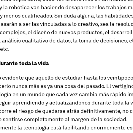
y la robótica van haciendo desaparecer los trabajos 
 y menos cualificados. Sin duda alguna, las habilidade
asarán a ser las vinculadas a lo creativo, sea la resolu
omplejos, el diseño de nuevos productos, el desarroll
l análisis cualitativo de datos, la toma de decisiones, e
etc.
urante toda la vida
 evidente que aquello de estudiar hasta los veintipoc
cerlo nunca más es ya una cosa del pasado. El vertigi
ología en un mundo que cada vez cambia más rápido im
guir aprendiendo y actualizándonos durante toda la vi
corre el riesgo de quedarse atrás definitivamente, no 
 o sentirse completamente al margen de la sociedad.
mente la tecnología está facilitando enormemente es