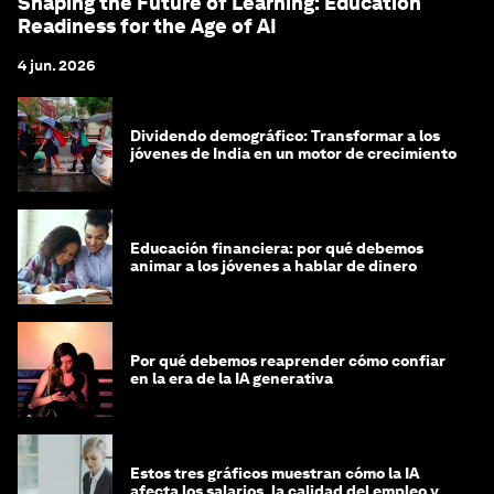
Shaping the Future of Learning: Education
Readiness for the Age of AI
4 jun. 2026
Dividendo demográfico: Transformar a los
jóvenes de India en un motor de crecimiento
Educación financiera: por qué debemos
animar a los jóvenes a hablar de dinero
Por qué debemos reaprender cómo confiar
en la era de la IA generativa
Estos tres gráficos muestran cómo la IA
afecta los salarios, la calidad del empleo y