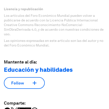
Licencia y republicación
Los artículos del Foro Económico Mundial pueden volver a
publicarse de acuerdo con la Licencia Pública Internacional
Creative Commons Reconocimiento-NoComercial-
SinObraDerivada 4.0, y de acuerdo con nuestras condiciones de
uso.
Las opiniones expresadas en este artículo son las del autor y no
del Foro Económico Mundial.
Mantente al día:
Educación y habilidades
Follow
Comparte: