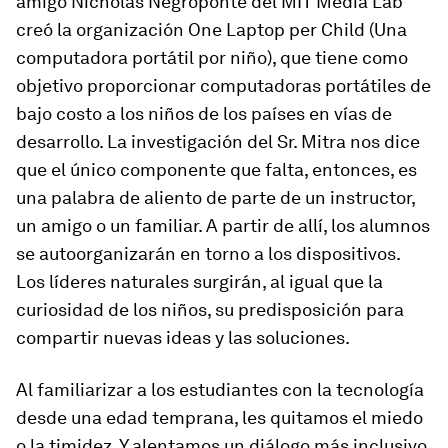
amigo Nicholas Negroponte del MIT Media Lab
creó la organización One Laptop per Child (Una
computadora portátil por niño), que tiene como
objetivo proporcionar computadoras portátiles de
bajo costo a los niños de los países en vías de
desarrollo. La investigación del Sr. Mitra nos dice
que el único componente que falta, entonces, es
una palabra de aliento de parte de un instructor,
un amigo o un familiar. A partir de allí, los alumnos
se autoorganizarán en torno a los dispositivos.
Los líderes naturales surgirán, al igual que la
curiosidad de los niños, su predisposición para
compartir nuevas ideas y las soluciones.
Al familiarizar a los estudiantes con la tecnología
desde una edad temprana, les quitamos el miedo
o la timidez. Y alentamos un diálogo más inclusivo