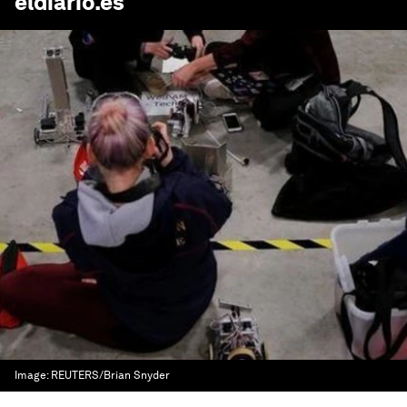
eldiario.es
Image:
REUTERS/Brian Snyder