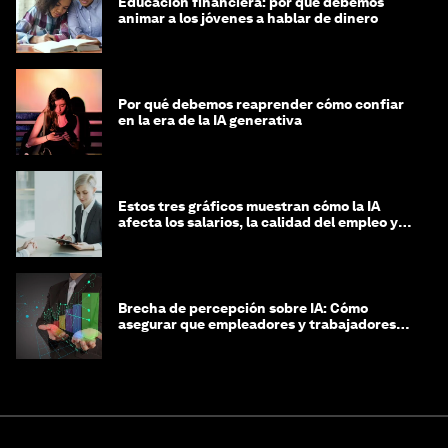
Educación financiera: por qué debemos
animar a los jóvenes a hablar de dinero
Por qué debemos reaprender cómo confiar
en la era de la IA generativa
Estos tres gráficos muestran cómo la IA
afecta los salarios, la calidad del empleo y
las decisiones de contratación
Brecha de percepción sobre IA: Cómo
asegurar que empleadores y trabajadores
estén preparados para la transformación