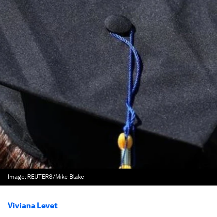
Image:
REUTERS/Mike Blake
Viviana Levet