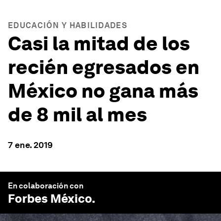
EDUCACIÓN Y HABILIDADES
Casi la mitad de los
recién egresados en
México no gana más
de 8 mil al mes
7 ene. 2019
En colaboración con
Forbes México
.