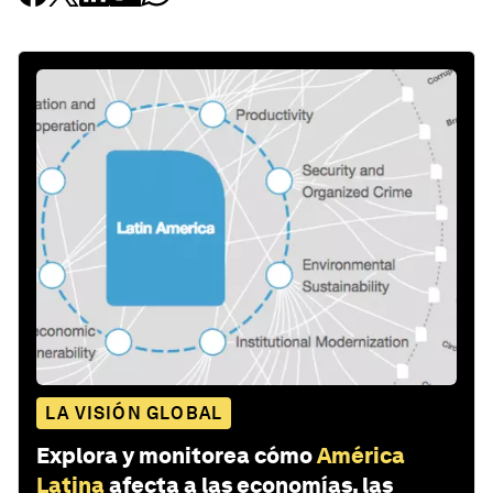
LA VISIÓN GLOBAL
Explora y monitorea cómo
América
Latina
afecta a las economías, las