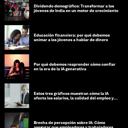
Dividendo demográfico: Transformar a los
jóvenes de India en un motor de crecimiento
Educación financiera: por qué debemos
animar a los jóvenes a hablar de dinero
Por qué debemos reaprender cómo confiar
en la era de la IA generativa
Estos tres gráficos muestran cómo la IA
afecta los salarios, la calidad del empleo y
las decisiones de contratación
Brecha de percepción sobre IA: Cómo
asegurar que empleadores y trabajadores