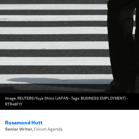
Image:
REUTERS/Yuya Shino (JAPAN - Tags: BUSINESS EMPLOYMENT) -
RTR48F1Y
Rosamond Hutt
Senior Writer
,
Forum Agenda