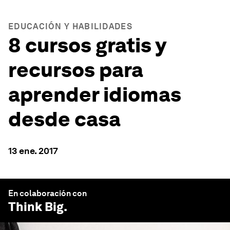
EDUCACIÓN Y HABILIDADES
8 cursos gratis y
recursos para
aprender idiomas
desde casa
13 ene. 2017
En colaboración con
Think Big
.