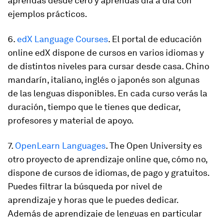
aprendas desde cero y aprendas día a día con
ejemplos prácticos
.
6.
edX Language Courses
. El portal de educación
online edX dispone de cursos en varios idiomas y
de
distintos niveles
para cursar desde casa. Chino
mandarín, italiano, inglés o japonés son algunas
de las lenguas disponibles. En cada curso verás la
duración, tiempo que le tienes que dedicar,
profesores y material de apoyo.
7.
OpenLearn Languages
. The Open University es
otro proyecto de aprendizaje online que, cómo no,
dispone de cursos de idiomas, de pago y gratuitos.
Puedes
filtrar la búsqueda
por nivel de
aprendizaje y horas que le puedes dedicar.
Además de aprendizaje de lenguas en particular