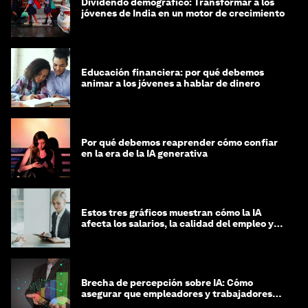
Dividendo demográfico: Transformar a los
jóvenes de India en un motor de crecimiento
Educación financiera: por qué debemos
animar a los jóvenes a hablar de dinero
Por qué debemos reaprender cómo confiar
en la era de la IA generativa
Estos tres gráficos muestran cómo la IA
afecta los salarios, la calidad del empleo y
las decisiones de contratación
Brecha de percepción sobre IA: Cómo
asegurar que empleadores y trabajadores
estén preparados para la transformación