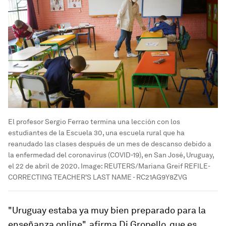
El profesor Sergio Ferrao termina una lección con los
estudiantes de la Escuela 30, una escuela rural que ha
reanudado las clases después de un mes de descanso debido a
la enfermedad del coronavirus (COVID-19), en San José, Uruguay,
el 22 de abril de 2020.
Image:
REUTERS/Mariana Greif REFILE-
CORRECTING TEACHER'S LAST NAME - RC21AG9Y8ZVG
"
Uruguay estaba ya muy bien preparado para la
enseñanza online
", afirma Di Gropello, que es