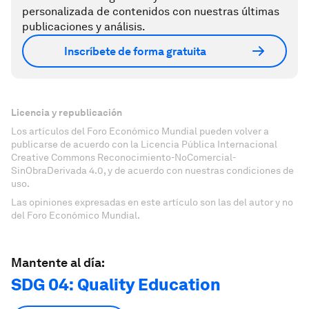
personalizada de contenidos con nuestras últimas
publicaciones y análisis.
Inscríbete de forma gratuita
Licencia y republicación
Los artículos del Foro Económico Mundial pueden volver a
publicarse de acuerdo con la Licencia Pública Internacional
Creative Commons Reconocimiento-NoComercial-
SinObraDerivada 4.0, y de acuerdo con nuestras condiciones de
uso.
Las opiniones expresadas en este artículo son las del autor y no
del Foro Económico Mundial.
Mantente al día:
SDG 04: Quality Education