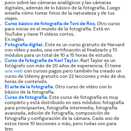
poco sobre las cámaras analógicos y las cámaras
digitales, además de lo básico de la fotografía. Luego
enseña cómo tomar fotos de la naturaleza y de tus
viajes.
Curso básico de fotografia de Toni de Ros
. Otro curso
para iniciar en el mundo de la fotografía. Está en
YouTube y tiene 11 vídeos cortos.
En inglés
Fotografía digital
.
Este es un curso gratuito de Harvard
con vídeo y audio, una certificación al finalizarlo y 13
módulos para un total de 10 a 15 horas de estudio.
Curso de fotografía de Karl Taylor
. Karl Taylor es un
fotógrafo con más de 20 años de experiencia. Él tiene
una web
con cursos pagos pero también ha creado un
curso de Udemy gratuito con 22 lecciones y más de dos
horas de contenido.
El arte de la fotografía
. Otro curso de vídeo con lo
básico de la fotografía.
Curso de fotografía
. Este curso de fotografía es muy
completo y está distribuido en seis módulos: fotografía
para principiantes, fotografía intermedia, fotografía
avanzada, edición de fotografía, composición de
fotografía y configuración de la cámara. Cada uno de
estos tiene 10 lecciones o más, pero todas son para
leer.