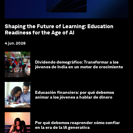
Shaping the Future of Learning: Education
Readiness for the Age of AI
4 jun. 2026
Dividendo demográfico: Transformar a los
jóvenes de India en un motor de crecimiento
Educación financiera: por qué debemos
animar a los jóvenes a hablar de dinero
Por qué debemos reaprender cómo confiar
en la era de la IA generativa