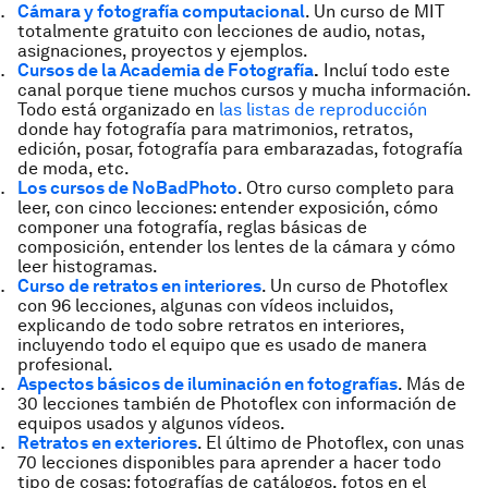
Cámara y fotografía computacional
. Un curso de MIT
totalmente gratuito con lecciones de audio, notas,
asignaciones, proyectos y ejemplos.
Cursos de la Academia de Fotografía
.
Incluí todo este
canal porque tiene muchos cursos y mucha información.
Todo está organizado en
las listas de reproducción
donde hay fotografía para matrimonios, retratos,
edición, posar, fotografía para embarazadas, fotografía
de moda, etc.
Los cursos de NoBadPhoto
. Otro curso completo para
leer, con cinco lecciones: entender exposición, cómo
componer una fotografía, reglas básicas de
composición, entender los lentes de la cámara y cómo
leer histogramas.
Curso de retratos en interiores
. Un curso de Photoflex
con 96 lecciones, algunas con vídeos incluidos,
explicando de todo sobre retratos en interiores,
incluyendo todo el equipo que es usado de manera
profesional.
Aspectos básicos de iluminación en fotografías
. Más de
30 lecciones también de Photoflex con información de
equipos usados y algunos vídeos.
Retratos en exteriores
. El último de Photoflex, con unas
70 lecciones disponibles para aprender a hacer todo
tipo de cosas: fotografías de catálogos, fotos en el