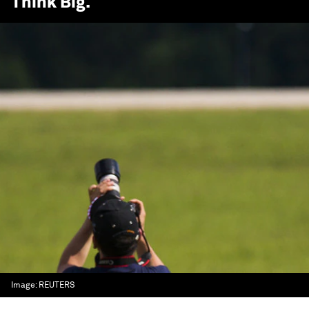
Think Big
.
Image:
REUTERS