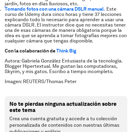
jardín, fotos en días lluviosos, etc.
Tomando fotos con una cámara DSLR manual.
Este
curso de Udemy dura cinco horas y tiene 37 lecciones
explicando todo lo necesario para aprender a usar una
cámara DSLR. El instructor dice que no necesitas tener
una de esas cámaras de manera obligatoria porque la
idea es que se aprenda a tomar fotografías mejores con
cualquier cámara que tengas disponible.
Con la colaboración de
Think Big
Autora: Gabriela González Entusiasta de la tecnología.
Blogger Hipertextual. Me gustan las computadoras,
Skyrim, y mis gatos. Escribo a tiempo incompleto.
Imagen: REUTERS/Thomas Peter
No te pierdas ninguna actualización sobre
este tema
Crea una cuenta gratuita y accede a tu colección
personalizada de contenidos con nuestras últimas
publicaciones y análisis.