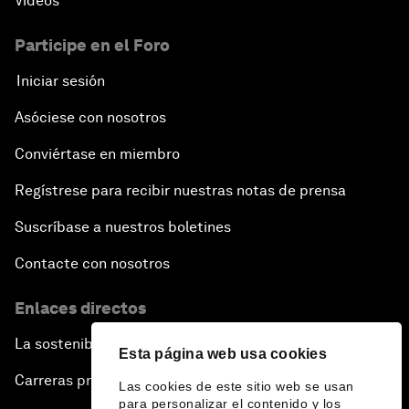
Vídeos
Participe en el Foro
Iniciar sesión
Asóciese con nosotros
Conviértase en miembro
Regístrese para recibir nuestras notas de prensa
Suscríbase a nuestros boletines
Contacte con nosotros
Enlaces directos
La sostenibilidad en el Foro
Esta página web usa cookies
Carreras profesionales
Las cookies de este sitio web se usan
para personalizar el contenido y los