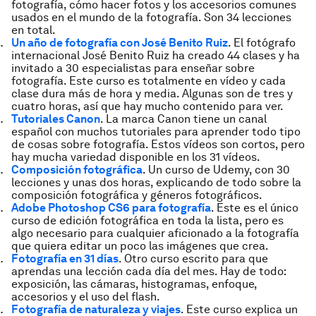
fotografía, cómo hacer fotos y los accesorios comunes
usados en el mundo de la fotografía. Son 34 lecciones
en total.
Un año de fotografía con José Benito Ruiz
. El fotógrafo
internacional José Benito Ruiz ha creado 44 clases y ha
invitado a 30 especialistas para enseñar sobre
fotografía. Este curso es totalmente en vídeo y cada
clase dura más de hora y media. Algunas son de tres y
cuatro horas, así que hay mucho contenido para ver.
Tutoriales Canon
. La marca Canon tiene un canal
español con muchos tutoriales para aprender todo tipo
de cosas sobre fotografía. Estos vídeos son cortos, pero
hay mucha variedad disponible en los 31 vídeos.
Composición fotográfica
. Un curso de Udemy, con 30
lecciones y unas dos horas, explicando de todo sobre la
composición fotográfica y géneros fotográficos.
Adobe Photoshop CS6 para fotografía
. Este es el único
curso de edición fotográfica en toda la lista, pero es
algo necesario para cualquier aficionado a la fotografía
que quiera editar un poco las imágenes que crea.
Fotografía en 31 días
. Otro curso escrito para que
aprendas una lección cada día del mes. Hay de todo:
exposición, las cámaras, histogramas, enfoque,
accesorios y el uso del flash.
Fotografía de naturaleza y viajes
. Este curso explica un