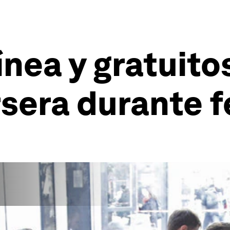
línea y gratuit
sera durante f