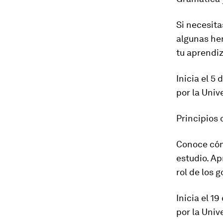
Si necesita
algunas he
tu aprendiz
Inicia el 5
por la Univ
Principios
Conoce cómo
estudio. Ap
rol de los 
Inicia el 1
por la Uni