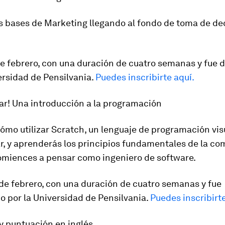
s bases de Marketing llegando al fondo de toma de de
 de febrero, con una duración de cuatro semanas y fue 
ersidad de Pensilvania.
Puedes inscribirte aquí.
ar! Una introducción a la programación
ómo utilizar Scratch, un lenguaje de programación vi
ar, y aprenderás los principios fundamentales de la c
omiences a pensar como ingeniero de software.
9 de febrero, con una duración de cuatro semanas y fue
o por la Universidad de Pensilvania.
Puedes inscribirte
y puntuación en inglés