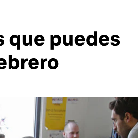
os que puedes
ebrero