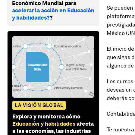
Económico Mundial para
Se pueden 
acelerar la acción en Educación
plataforma
y habilidades?
?
prestigiada
México (U
El inicio de
que
sigas 
algunos de 
Los cursos 
deseas un c
deberás com
LA VISIÓN GLOBAL
Contabilid
Explora y monitorea cómo
Educación y habilidades
afecta
Te muestra 
a las economías, las industrias