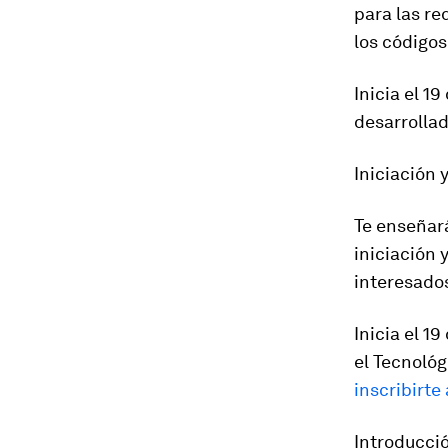
para las re
los códigos
Inicia el 1
desarrollad
Iniciación 
Te enseñará
iniciación 
interesados
Inicia el 1
el Tecnológ
inscribirte 
Introducci