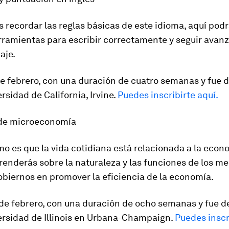
s recordar las reglas básicas de este idioma, aquí pod
rramientas para escribir correctamente y seguir avan
aje.
 de febrero, con una duración de cuatro semanas y fue 
ersidad de California, Irvine.
Puedes inscribirte aquí.
 de microeconomía
 es que la vida cotidiana está relacionada a la econ
renderás sobre la naturaleza y las funciones de los me
gobiernos en promover la eficiencia de la economía.
9 de febrero, con una duración de ocho semanas y fue d
versidad de Illinois en Urbana-Champaign.
Puedes inscr