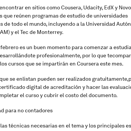
encontrar en sitios como
Cousera, Udacity, EdX y Novo
s que reúnen programas de estudio de universidades
s de todo el mundo, incluyendo a la
Universidad Autó
NAM)
y el
Tec de Monterrey.
febrero
es un buen momento para comenzar a estudia
desarrollándote profesionalmente
, por lo que te
compar
los cursos que se impartirán en Coursera este mes.
que se enlistan
pueden ser realizados gratuitamente,
p
ertificado digital de acreditación y hacer las evaluaci
pletar el curso y cubrir el costo del documento.
ad para no contadores
las técnicas necesarias en el tema y los principales e