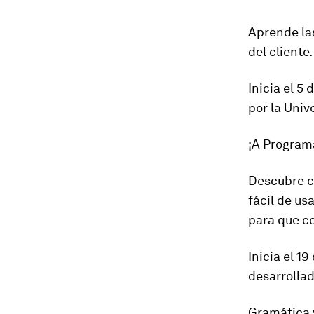
Aprende la
del cliente.
Inicia el 5
por la Univ
¡A Program
Descubre c
fácil de us
para que c
Inicia el 1
desarrollad
Gramática 