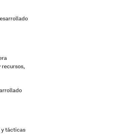
desarrollado
era
 recursos,
arrollado
 y tácticas