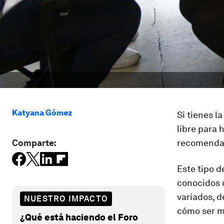
Katyana Gómez
Si tienes l
libre para 
Comparte:
recomenda
Este tipo 
conocidos
variados, 
NUESTRO IMPACTO
cómo ser m
¿Qué está haciendo el Foro