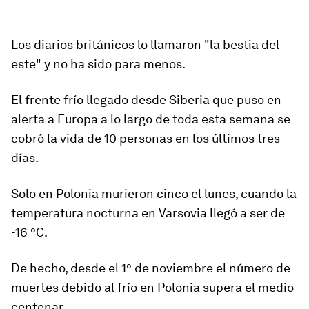
Los diarios bri
tánicos lo
llamaron
"la bestia del
este" y no
ha sido
para menos.
El frente frío llegado desde Siberia que puso en
alerta a Europa a lo largo de toda esta semana
se
cobró la vida de 10 personas en los últimos tres
días
.
Solo en Polonia murieron cinco el lunes, cuando la
temperatura nocturna en Varsovia llegó a ser de
-16 °C.
De hecho, desde el 1° de noviembre el número de
muertes debido al frío en Polonia supera el medio
centenar.