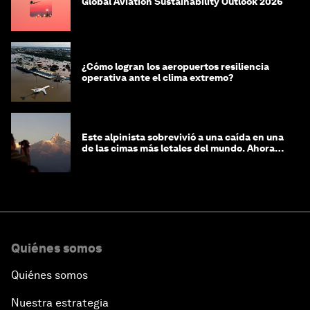
Global Aviation Sustainability Outlook 2026
¿Cómo logran los aeropuertos resiliencia
operativa ante el clima extremo?
Este alpinista sobrevivió a una caída en una
de las cimas más letales del mundo. Ahora
lucha por protegerla
Quiénes somos
Quiénes somos
Nuestra estrategia