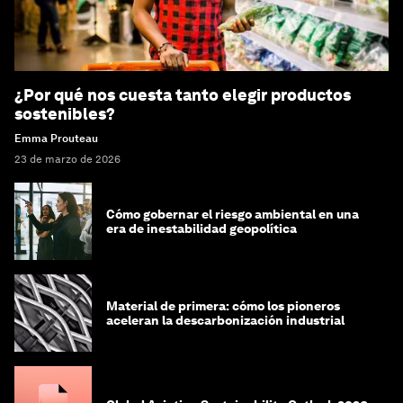
¿Por qué nos cuesta tanto elegir productos
sostenibles?
Emma Prouteau
23 de marzo de 2026
Cómo gobernar el riesgo ambiental en una
era de inestabilidad geopolítica
Material de primera: cómo los pioneros
aceleran la descarbonización industrial