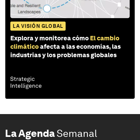
LA VISIÓN GLOBAL
Explora y monitorea cómo
El cambio
climático
afecta a las economías, las
industrias y los problemas globales
La Agenda
Semanal