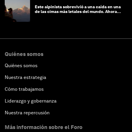
Este alpinista sobrevivió a una caída en una
de las cimas más letales del mundo. Ahora
lucha por protegerla
Quiénes somos
Quiénes somos
Nuestra estrategia
Cómo trabajamos
Liderazgo y gobernanza
Nuestra repercusión
Más información sobre el Foro