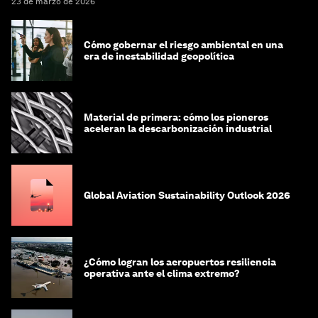
23 de marzo de 2026
Cómo gobernar el riesgo ambiental en una
era de inestabilidad geopolítica
Material de primera: cómo los pioneros
aceleran la descarbonización industrial
Global Aviation Sustainability Outlook 2026
¿Cómo logran los aeropuertos resiliencia
operativa ante el clima extremo?