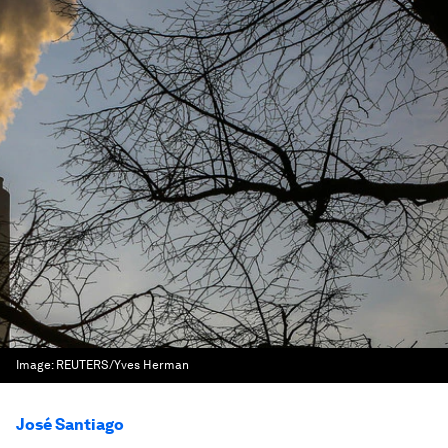
Image:
REUTERS/Yves Herman
José Santiago